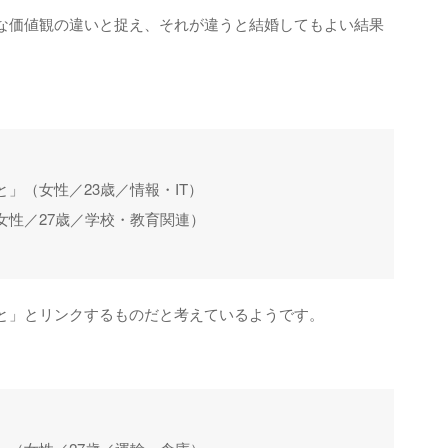
な価値観の違いと捉え、それが違うと結婚してもよい結果
。
」（女性／23歳／情報・IT）
女性／27歳／学校・教育関連）
と」とリンクするものだと考えているようです。