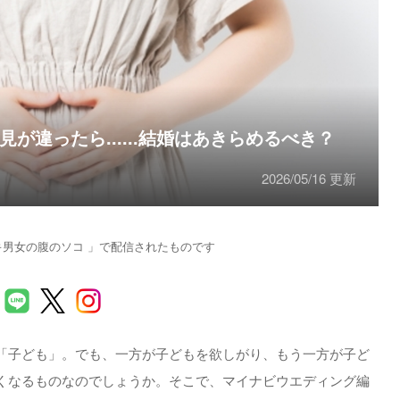
が違ったら......結婚はあきらめるべき？
2026/05/16 更新
キ男女の腹のソコ 」で配信されたものです
「子ども」。でも、一方が子どもを欲しがり、もう一方が子ど
くなるものなのでしょうか。そこで、マイナビウエディング編