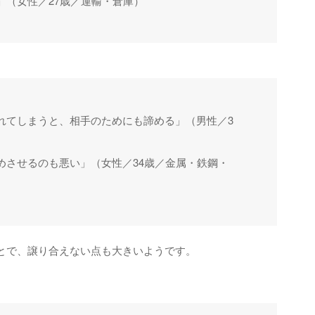
」（女性／27歳／運輸・倉庫）
れてしまうと、相手のためにも諦める」（男性／3
）
めさせるのも悪い」（女性／34歳／金属・鉄鋼・
とで、譲り合えない点も大きいようです。