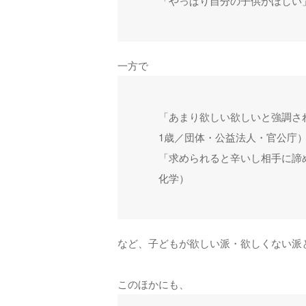
「やっぱり自分の子供がほしい
一方で
「あまり欲しい欲しいと強調さ
1歳／団体・公益法人・官公庁
「求められると辛いし相手に諦
化学）
など、子どもが欲しい派・欲しくない派
このほかにも、