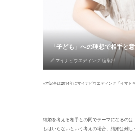
「子ども」への理想で相手と意見
マイナビウエディング 編集部
※本記事は2014年にマイナビウエディング「イマド
結婚を考える相手との間でテーマになるのは
もはいらないという考えの場合、結婚は難し