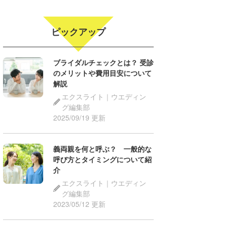
ピックアップ
ブライダルチェックとは？ 受診
のメリットや費用目安について
解説
エクスライト｜ウエディン
グ編集部
2025/09/19 更新
義両親を何と呼ぶ？ 一般的な
呼び方とタイミングについて紹
介
エクスライト｜ウエディン
グ編集部
2023/05/12 更新