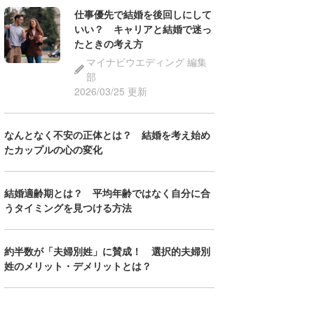
仕事優先で結婚を後回しにして
いい？ キャリアと結婚で迷っ
たときの考え方
マイナビウエディング 編集
部
2026/03/25 更新
なんとなく不安の正体とは？ 結婚を考え始め
たカップルの心の変化
結婚適齢期とは？ 平均年齢ではなく自分に合
うタイミングを見つける方法
約半数が「夫婦別姓」に賛成！ 選択的夫婦別
姓のメリット・デメリットとは？