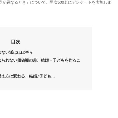
見が異なるとき」について、男女500名にアンケートを実施しま
目次
めない派はほぼ半々
められない価値観の差、結婚＝子どもを作るこ
考え方は変わる、結婚≠子ども…