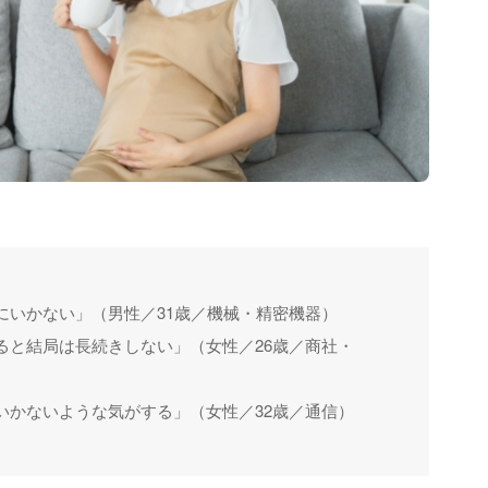
にいかない」（男性／31歳／機械・精密機器）
ると結局は長続きしない」（女性／26歳／商社・
いかないような気がする」（女性／32歳／通信）