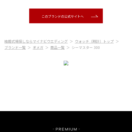
このブランドの公式サイトへ
結婚式場探しならマイナビウエディング
ウォッチ（時計）トップ
ブランド一覧
オメガ
商品一覧
シーマスター 300