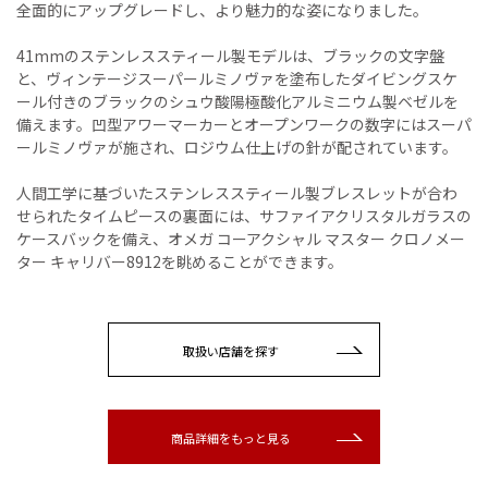
全面的にアップグレードし、より魅力的な姿になりました。
41mmのステンレススティール製モデルは、ブラックの文字盤
と、ヴィンテージスーパールミノヴァを塗布したダイビングスケ
ール付きのブラックのシュウ酸陽極酸化アルミニウム製ベゼルを
備えます。凹型アワーマーカーとオープンワークの数字にはスーパ
ールミノヴァが施され、ロジウム仕上げの針が配されています。
人間工学に基づいたステンレススティール製ブレスレットが合わ
せられたタイムピースの裏面には、サファイアクリスタルガラスの
ケースバックを備え、オメガ コーアクシャル マスター クロノメー
ター キャリバー8912を眺めることができます。
取扱い店舗を探す
商品詳細をもっと見る