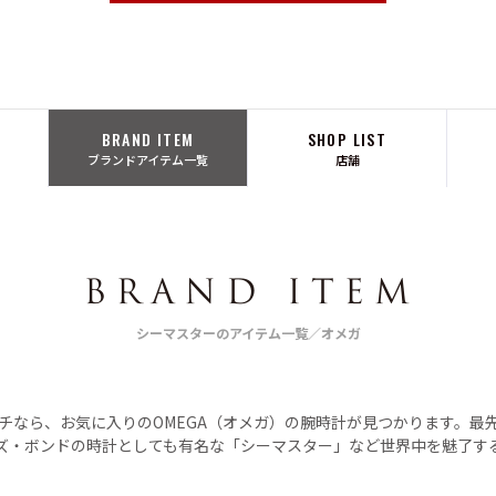
BRAND ITEM
SHOP LIST
ブランドアイテム一覧
店舗
シーマスターのアイテム一覧／オメガ
ッチなら、お気に入りのOMEGA（オメガ）の腕時計が見つかります。最
ズ・ボンドの時計としても有名な「シーマスター」など世界中を魅了す