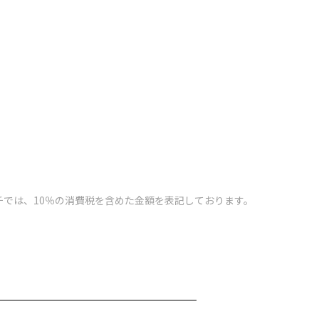
チでは、10％の消費税を含めた金額を表記しております。