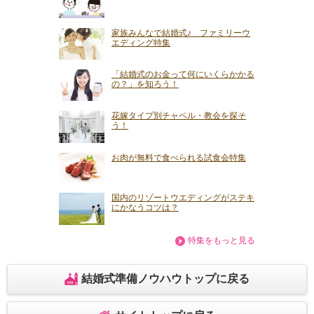
家族みんなで結婚式♪ ファミリーウ
エディング特集
「結婚式のお金って何にいくらかかる
の？」を知ろう！
花嫁タイプ別チャペル・教会を探そ
う！
お肉が無料で食べられる試食会特集
国内のリゾートウエディングがステキ
にかなうコツは？
特集をもっと見る
結婚式準備ノウハウトップに戻る