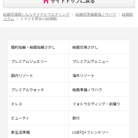
サイトトップに戻る
結婚式場探しならマイナビウエディング
結婚式準備最強ノウハウ
結婚前
コラム
イマドキ男女の結婚観
婚約指輪・結婚指輪さがし
結婚式場さがし
プレミアムジュエリー
プレミアムヴェニュー
国内リゾート
海外リゾート
プレミアムウォッチ
結婚準備ノウハウ
ドレス
フォトウエディング・前撮り
ビューティ
旅行
新生活準備
LGBTQ+フレンドリー