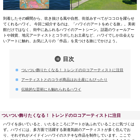
到着したその瞬間から、吹き抜ける風や自然、街並みすべてがココロを躍らせ
てくれるハワイ。 今回ご紹介するのは、「ハワイのアートをめぐる旅」。美術
館だけではなく、街中にあふれるハワイのアートシーン。話題のウォールアー
トや雑貨、地元アーティストとコラボしたお土産など、ハワイでしか出会えな
いアートに触れ、お気に入りの「作品」を見つける旅にでかけよう。
目次
ついつい飾りたくなる！ トレンドのロコアーティストに注目
アーティストとのコラボ商品はお土産にもぴったり
伝統的な芸術にも触れられるハワイ
ついつい飾りたくなる！ トレンドのロコアーティストに注目
ハワイを歩いていると、いたるところにアートがあふれていることに気づくは
ず。ハワイには、多方面で活躍する新進気鋭のアーティストが多く住んでお
り、それぞれがメイドインハワイのステキな作品を制作しています。ここで