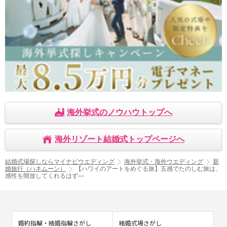
海外挙式のノウハウトップへ
海外リゾート結婚式トップページへ
結婚式場探しならマイナビウエディング
海外挙式・海外ウエディング
新
婚旅行（ハネムーン）
【ハワイのアートをめぐる旅】五感でたのしむ旅は、
感性を開放してくれるはず―
婚約指輪・結婚指輪さがし
結婚式場さがし