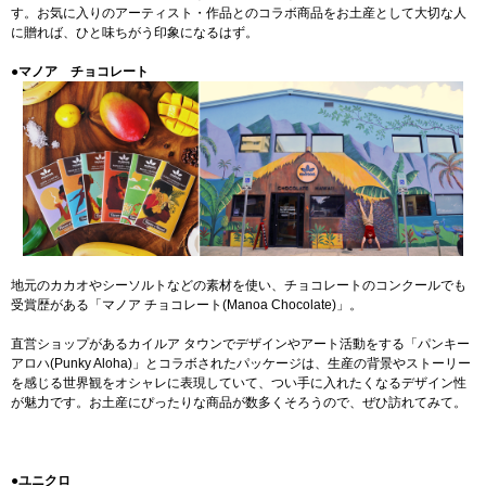
す。お気に入りのアーティスト・作品とのコラボ商品をお土産として大切な人
に贈れば、ひと味ちがう印象になるはず。
●マノア チョコレート
地元のカカオやシーソルトなどの素材を使い、チョコレートのコンクールでも
受賞歴がある「マノア チョコレート(Manoa Chocolate)」。
直営ショップがあるカイルア タウンでデザインやアート活動をする「パンキー
アロハ(Punky Aloha)」とコラボされたパッケージは、生産の背景やストーリー
を感じる世界観をオシャレに表現していて、つい手に入れたくなるデザイン性
が魅力です。お土産にぴったりな商品が数多くそろうので、ぜひ訪れてみて。
●ユニクロ