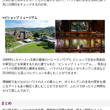
人気があり世界中からアクセスが集中するので、ハワイ旅行を考える時に真っ
先に公開日をチェックするのが吉。
●ビショップ ミュージアム
1889年にカメハメハ王家の最後のバニース パウアヒ ビショップ王女が美術品
や家宝などを収蔵するために建てられた「ビショップ ミュージアム」。現在は
ハワイの歴史研究と継承を目的に、ハワイだけではなくポリネシアン文化など
25,000点にも及ぶコレクションを楽しむことができます。
博物館でありながらハワイの人々の暮らしや、ポリネシアンの文化や歴史を感
じるアートもあり幅広く楽しむことができるので、ふたりでゆったりと時間を
かけて楽しんでみて。
まとめ