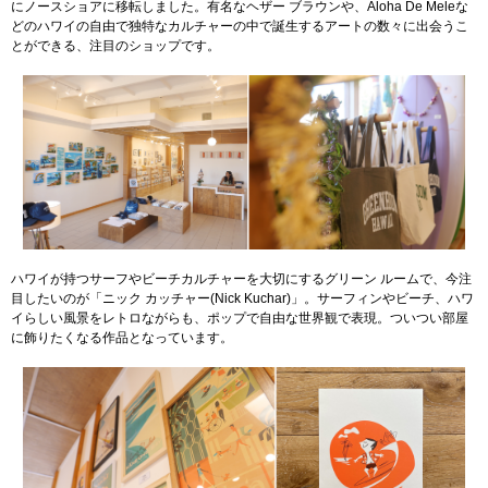
にノースショアに移転しました。有名なヘザー ブラウンや、Aloha De Meleな
どのハワイの自由で独特なカルチャーの中で誕生するアートの数々に出会うこ
とができる、注目のショップです。
ハワイが持つサーフやビーチカルチャーを大切にするグリーン ルームで、今注
目したいのが「ニック カッチャー(Nick Kuchar)」。サーフィンやビーチ、ハワ
イらしい風景をレトロながらも、ポップで自由な世界観で表現。ついつい部屋
に飾りたくなる作品となっています。