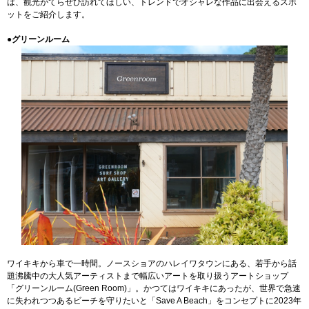
は、観光がてらぜひ訪れてほしい、トレンドでオシャレな作品に出会えるスポ
ットをご紹介します。
●グリーンルーム
ワイキキから車で一時間。ノースショアのハレイワタウンにある、若手から話
題沸騰中の大人気アーティストまで幅広いアートを取り扱うアートショップ
「グリーンルーム(Green Room)」。かつてはワイキキにあったが、世界で急速
に失われつつあるビーチを守りたいと「Save A Beach」をコンセプトに2023年