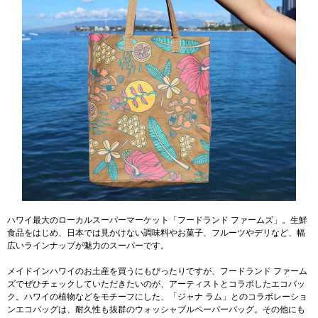
ハワイ最大のローカルスーパーマーケット「フードランド ファームズ」。生鮮
食品をはじめ、日本では見かけない調味料やお菓子、フルーツやデリなど、幅
広いラインナップが魅力のスーパーです。
メイドインハワイのお土産を買うにもぴったりですが、フードランド ファーム
ズでぜひチェックしていただきたいのが、アーティストとコラボしたエコバッ
ク。ハワイの植物などをモチーフにした、「ジャナ ラム」とのコラボレーショ
ンエコバッグは、耐久性も抜群のウォッシャブルペーパーバッグ。その他にも