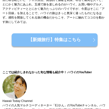
目に映る眩しいビーチや大自然、開放的で温暖な気候、明るく陽気な人々と、
とにかく魅力にあふれ、五感で旅を楽しめるのがハワイ。お買い物やグルメ、
アクティビティーととにかく魅力たっぷりのハワイですが、今度はそこに「ア
ート目線」を加えることで、ハワイの旅はきっと奥深く違ったものになるは
ず。感性を開放してくれる旅の機会だからこそ、アートに触れてココロを動か
す旅にしてみては。
【新婚旅行】特集はこちら
ここでは紹介しきれなかった旬な情報も紹介中！ ハワイのYouTuber
Hawaii Today Channel
ハワイの人気マルチコーディネーター「EJさん」のYouTubeチャンネル。ハワ