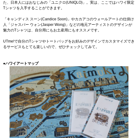
た、日本人にはおなじみの「ユニクロ(UNIQLO)」。実は、ここではハワイ限定
Tシャツを入手することができます。
「キャンディス スーン(Candice Soon)」やカカアコのウォールアートの仕掛け
人「ジャスパー ウォン(Jasper Wong)」などの地元アーティストのデザインが
魅力のTシャツは、自分用にもお土産用にもオススメです。
UTme!で自分のTシャツやトートバッグをお好みのデザインでカスタマイズでき
るサービスもとても楽しいので、ぜひチェックしてみて。
●ハワイアートマップ