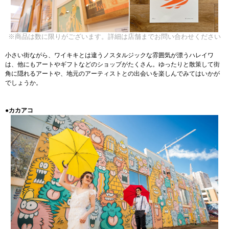
※商品は数に限りがございます。詳細は店舗までお問い合わせください
小さい街ながら、ワイキキとは違うノスタルジックな雰囲気が漂うハレイワ
は、他にもアートやギフトなどのショップがたくさん。ゆったりと散策して街
角に隠れるアートや、地元のアーティストとの出会いを楽しんでみてはいかが
でしょうか。
●カカアコ