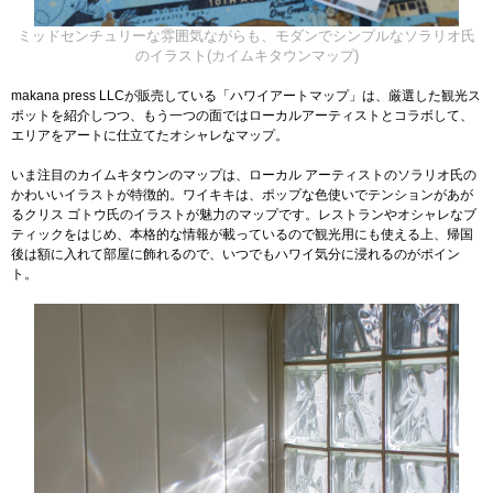
ミッドセンチュリーな雰囲気ながらも、モダンでシンプルなソラリオ氏
のイラスト(カイムキタウンマップ)
makana press LLCが販売している「ハワイアートマップ」は、厳選した観光ス
ポットを紹介しつつ、もう一つの面ではローカルアーティストとコラボして、
エリアをアートに仕立てたオシャレなマップ。
いま注目のカイムキタウンのマップは、ローカル アーティストのソラリオ氏の
かわいいイラストが特徴的。ワイキキは、ポップな色使いでテンションがあが
るクリス ゴトウ氏のイラストが魅力のマップです。レストランやオシャレなブ
ティックをはじめ、本格的な情報が載っているので観光用にも使える上、帰国
後は額に入れて部屋に飾れるので、いつでもハワイ気分に浸れるのがポイン
ト。