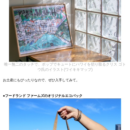
唯一無二のタッチで、ポップでキュートにハワイを切り取るクリス ゴト
ウ氏のイラスト(ワイキキマップ)
お土産にもぴったりなので、ぜひ入手してみて。
●フードランド ファームズのオリジナルエコバック