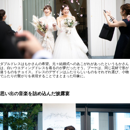
ダブルドレスはもかさんの希望。元々結婚式へのあこがれがあったというもかさん
は、白いウエディングドレスを着るのが夢だったそう。ブーケは、同じ花材で形が
違うものをチョイス。ドレスのデザインはふたりらしいものをそれぞれ選び、小物
でふたりの繋がりを表現することでまとまった印象に。
思い出の音楽を詰め込んだ披露宴