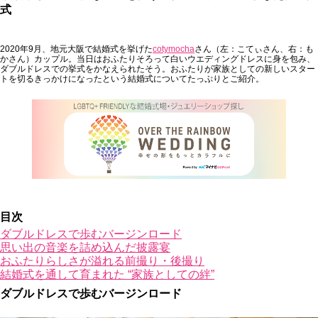
式
2020年9月、地元大阪で結婚式を挙げた
cotymocha
さん（左：こてぃさん、右：も
かさん）カップル。当日はおふたりそろって白いウエディングドレスに身を包み、
ダブルドレスでの挙式をかなえられたそう。おふたりが家族としての新しいスター
トを切るきっかけになったという結婚式についてたっぷりとご紹介。
目次
ダブルドレスで歩むバージンロード
思い出の音楽を詰め込んだ披露宴
おふたりらしさが溢れる前撮り・後撮り
結婚式を通して育まれた “家族としての絆”
ダブルドレスで歩むバージンロード