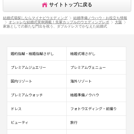
サイトトップに戻る
結婚式場探しならマイナビウエディング
結婚準備ノウハウ・お役立ち情報
オシャレな結婚式実例満載！先輩カップルのウエディングレポ
大阪
家族としての新たな門出を祝う、ダブルドレスでかなえた結婚式
婚約指輪・結婚指輪さがし
結婚式場さがし
プレミアムジュエリー
プレミアムヴェニュー
国内リゾート
海外リゾート
プレミアムウォッチ
結婚準備ノウハウ
ドレス
フォトウエディング・前撮り
ビューティ
旅行