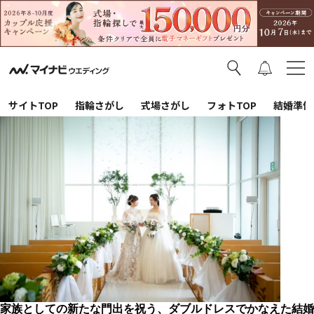
サイトTOP
指輪さがし
式場さがし
フォトTOP
結婚準備
家族としての新たな門出を祝う、ダブルドレスでかなえた結婚