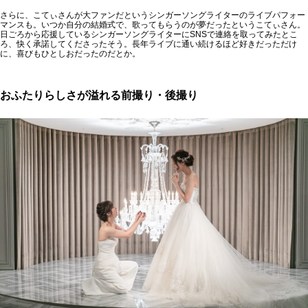
さらに、こてぃさんが大ファンだというシンガーソングライターのライブパフォー
マンスも。いつか自分の結婚式で、歌ってもらうのが夢だったというこてぃさん。
日ごろから応援しているシンガーソングライターにSNSで連絡を取ってみたとこ
ろ、快く承諾してくださったそう。長年ライブに通い続けるほど好きだっただけ
に、喜びもひとしおだったのだとか。
おふたりらしさが溢れる前撮り・後撮り