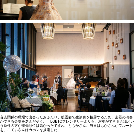
音楽関係の職場で出会ったおふたり。披露宴で生演奏を披露するため、楽器の演奏
ができる会場を選んだそう。「LGBTQフレンドリーよりも、演奏ができる会場とい
う条件の方が優先順位は高かったですね」ともかさん。当日はもかさんがフルート
を、こてぃさんはカホンを披露した。