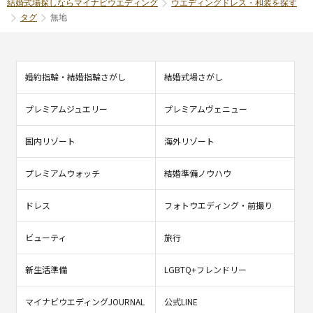
結婚式場探しならマイナビウエディング
ウエディングドレス・和装を探す
タグ
無地
婚約指輪・結婚指輪さがし
結婚式場さがし
プレミアムジュエリー
プレミアムヴェニュー
国内リゾート
海外リゾート
プレミアムウォッチ
結婚準備ノウハウ
ドレス
フォトウエディング・前撮り
ビューティ
旅行
新生活準備
LGBTQ+フレンドリー
マイナビウエディングJOURNAL
公式LINE