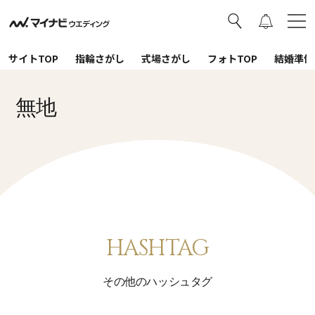
サイトTOP
指輪さがし
式場さがし
フォトTOP
結婚準備
無地
HASHTAG
その他のハッシュタグ