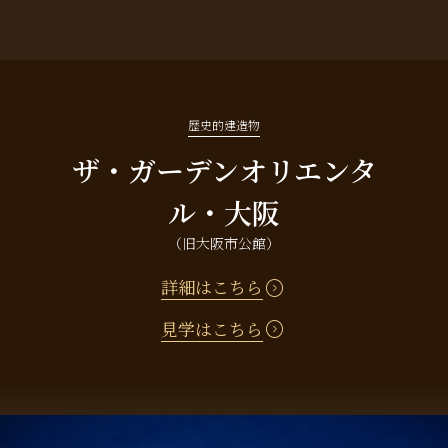
歴史的建造物
ザ・ガーデンオリエンタ
ル・大阪
（旧大阪市公館）
expand_circle_right
詳細はこちら
expand_circle_right
見学はこちら