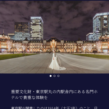
重要文化財・東京駅丸の内駅舎内にある名門ホ
テルで貴重な体験を
東京駅が開業したのは1914年（大正3年）のこと。日