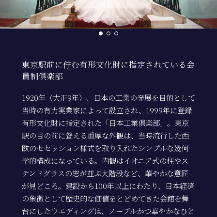
東京駅前に佇む有形文化財に指定されている会
員制倶楽部
1920年（大正9年）、日本の工業の発展を目的として
当時の有力実業家によって設立され、1999年に登録
有形文化財に指定された「日本工業倶楽部」。東京
駅の目の前に聳える重厚な外観は、当時流行した西
欧のセセッション様式を取り入れたシンプルな幾何
学的構成になっている。内観はイオニア式の柱やス
テンドグラスの窓が並ぶ大階段など、華やかな意匠
が見どころ。建設から100年以上にわたり、日本経済
の象徴として歴史的な価値をとどめてきた会館を舞
台にしたウエディングは、ノーブルかつ華やかなひと