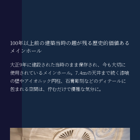
100年以上前の建築当時の趣が残る歴史的価値ある
メインホール
大正9年に建設された当時のまま保存され、今も大切に
使用されているメインホール。7.4ｍの天井まで続く漆喰
の壁やアイオニック円柱、石膏彫刻などのディテールに
包まれる空間は、佇むだけで優雅な気分に。