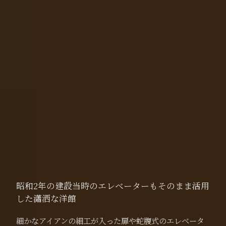
昭和2年の建設当時のエレベーターもそのまま活用
した瀟洒な洋館
細かなアイアンの細工が入った扉や蛇腹式のエレベータ