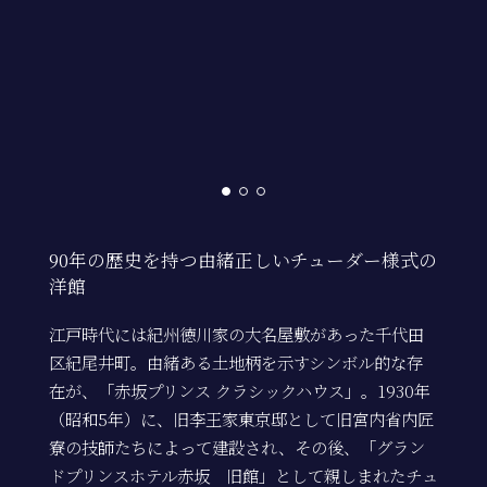
90年の歴史を持つ由緒正しいチューダー様式の
洋館
江戸時代には紀州徳川家の大名屋敷があった千代田
区紀尾井町。由緒ある土地柄を示すシンボル的な存
在が、「赤坂プリンス クラシックハウス」。1930年
（昭和5年）に、旧李王家東京邸として旧宮内省内匠
寮の技師たちによって建設され、その後、「グラン
ドプリンスホテル赤坂 旧館」として親しまれたチュ