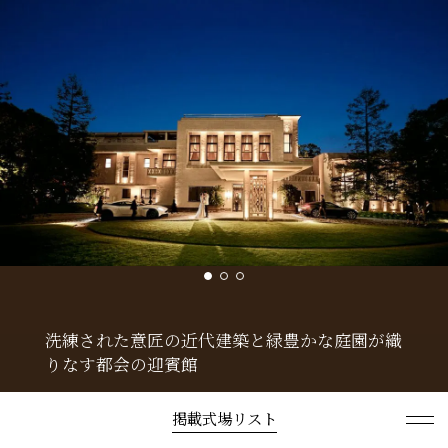
洗練された意匠の近代建築と緑豊かな庭園が織
りなす都会の迎賓館
大阪駅から5分の都心にあって、約4000坪の広大な
掲載式場リスト
敷地を持つ「ザ・ガーデンオリエンタル・大阪」。