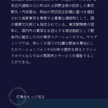
本近代建築の父と呼ばれる辰野金吾が設計した東京
駅丸ノ内本屋は、明治の市区改正計画に基づき建設
された首都東京を象徴する貴重な建築物として、国
の重要文化財にも指定されている。東京駅開業の翌
年に、国内外の賓客をお迎えする宿泊施設として駅
舎内に誕生したのが東京ステーションホテル。ウエデ
ィングでは、赤レンガ造りの壮麗な駅舎を舞台にし
たロケーションフォトや100年の歴史を誇るクラシッ
クホテルならではの雰囲気とサービスを堪能するこ
とができる。
式場をもっと知る