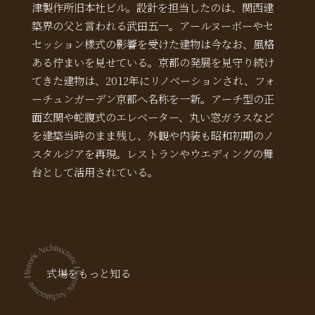
津製作所旧本社ビル。設計を担当したのは、関西建
築界の父と言われる武田五一。アールヌーボーやセ
セッション様式の影響を受けた建物は今なお、風格
ある佇まいを見せている。京都の発展を見守り続け
てきた建物は、2012年にリノベーションされ、フォ
ーチュンガーデン京都へ名称を一新。アーチ型の正
面玄関や蛇腹式のエレベーター、丸い窓ガラスなど
を建築当時のまま残し、外観や内装も昭和初期のノ
スタルジアを再現。レストランやウエディングの舞
台として活用されている。
式場をもっと知る