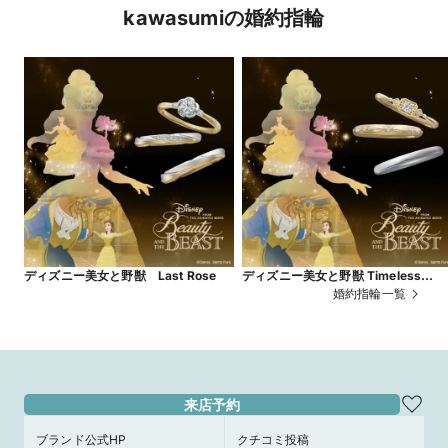
kawasumiの婚約指輪
ディズニー美女と野獣 Last Rose
ディズニー美女と野獣 Timeless
Grace 数量・期間限定モデル
婚約指輪一覧
来店予約
ブランド公式HP
クチコミ投稿