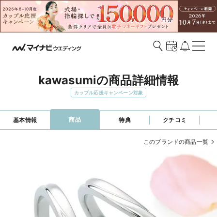
kawasumiの商品詳細情報
カップル応援キャンペーン対象
商品
基本情報
特典
クチコミ
このブランドの商品一覧