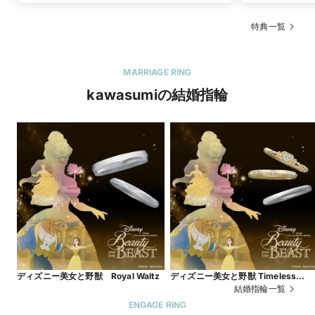
特典一覧
MARRIAGE RING
kawasumiの結婚指輪
ディズニー美女と野獣 Royal Waltz
ディズニー美女と野獣 Timeless
Grace 数量・期間限定モデル
結婚指輪一覧
ENGAGE RING