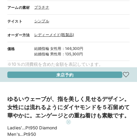
プラチナ
アームの素材
シンプル
テイスト
レディーメイド(既製品)
オーダー方法
結婚指輪
女性用
：
146,300円
価格
結婚指輪
男性用
：
135,300円
※10％の消費税を含めた金額を表記しています。
来店予約
ゆるいウェーブが、指を美しく見せるデザイン。
女性には流れるようにダイヤモンドを５石留めて
華やかに。エンゲージとの重ね着けも素敵です。
Ladies'…Pt950 Diamond
Men's…Pt950