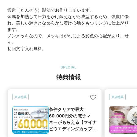
鍛造（たんぞう）製法でお作りしています。
金属を加熱して圧力をかけ鍛えながら成型するため、強度に優
れ、美しい輝きとなめらかな着け心地をもつリングに仕上がり
ます。
ノンメッキなので、メッキはがれによる変色の心配がありませ
ん。
初回文字入れ無料。
SPECIAL
特典情報
来店特典
来店特典
条件クリアで最大
60,000円分の電子マ
ネーがもらえる【マイナ
ビウエディングカップル
応援キャンペーン】