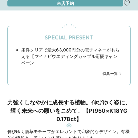
来店予約
SPECIAL PRESENT
条件クリアで最大63,000円分の電子マネーがもら
える【マイナビウエディングカップル応援キャン
ペーン
特典一覧
力強くしなやかに成長する植物。伸びゆく姿に、
輝く未来への願いをこめて。【Pt950×K18YG
0.178ct】
伸びゆく唐草モチーフがエレガントで印象的なデザイン。有機
的な流線と、美しい立体感にこだわりました。