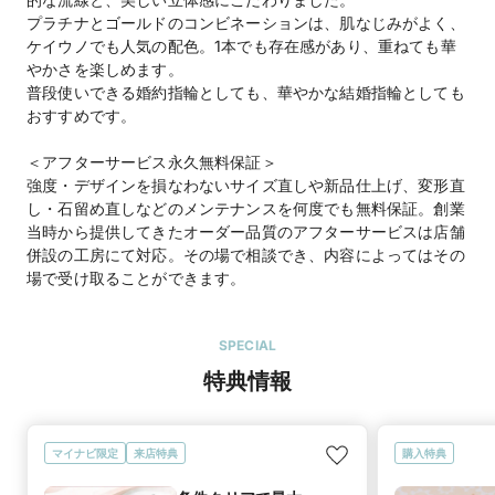
プラチナとゴールドのコンビネーションは、肌なじみがよく、
ケイウノでも人気の配色。1本でも存在感があり、重ねても華
やかさを楽しめます。
普段使いできる婚約指輪としても、華やかな結婚指輪としても
おすすめです。
＜アフターサービス永久無料保証＞
強度・デザインを損なわないサイズ直しや新品仕上げ、変形直
し・石留め直しなどのメンテナンスを何度でも無料保証。創業
当時から提供してきたオーダー品質のアフターサービスは店舗
併設の工房にて対応。その場で相談でき、内容によってはその
場で受け取ることができます。
SPECIAL
特典情報
マイナビ限定
来店特典
購入特典