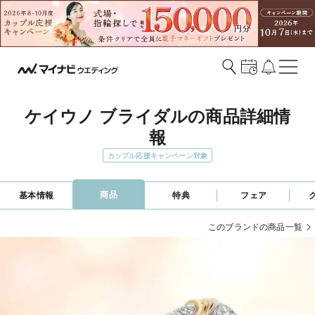
ケイウノ ブライダルの商品詳細情
報
カップル応援キャンペーン対象
商品
基本情報
特典
フェア
このブランドの商品一覧