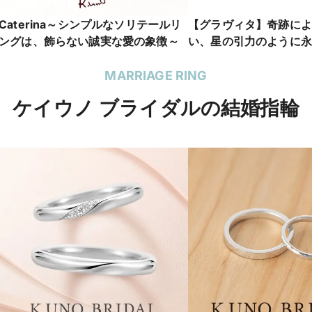
Caterina～シンプルなソリテールリ
【グラヴィタ】奇跡によ
ングは、飾らない誠実な愛の象徴～
い、星の引力のように永
合いますように
MARRIAGE RING
ケイウノ ブライダルの結婚指輪