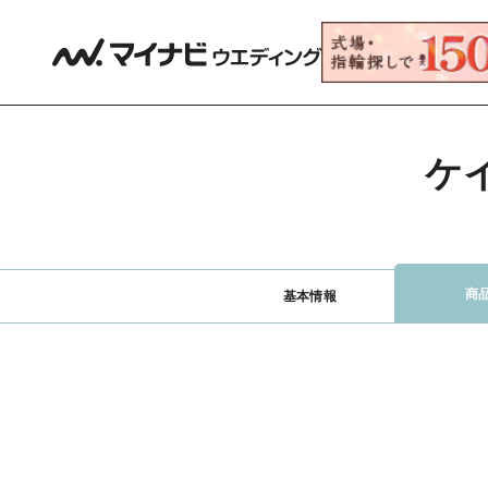
ケ
商
基本情報