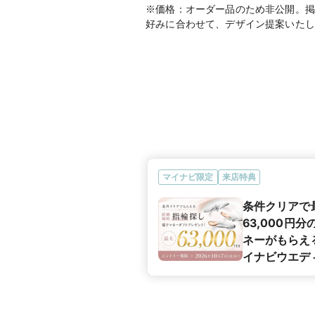
※価格：オーダー品のため非公開。掲
好みに合わせて、デザイン提案いたし
マイナビ限定
来店特典
条件クリアで
63,000円
ネーがもらえ
イナビウエデ
カップル応援
ペーン