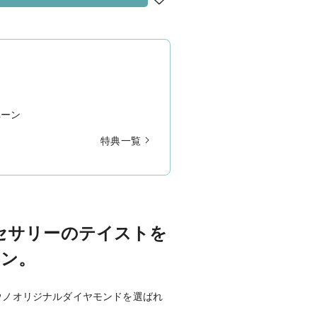
ペーン
特典一覧
セサリーのテイストを
イン。
ウノオリジナルダイヤモンドを選ばれ