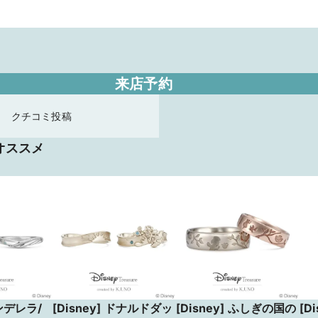
来店予約
クチコミ投稿
オススメ
シンデレラ/
[Disney] ドナルドダッ
[Disney] ふしぎの国の
[D