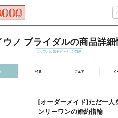
イウノ ブライダルの商品詳細
カップル応援キャンペーン対象
品
特典
フェア
ク
[オーダーメイド]ただ一
ンリーワンの婚約指輪