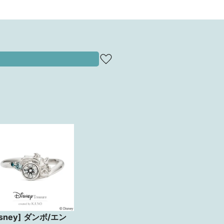
isney] ダンボ/エン