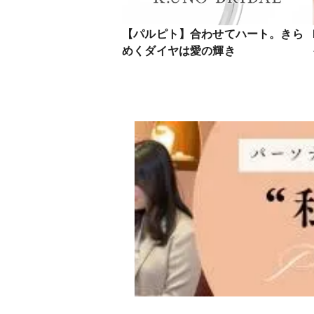
【パルピト】合わせてハート。きら
めくダイヤは愛の輝き