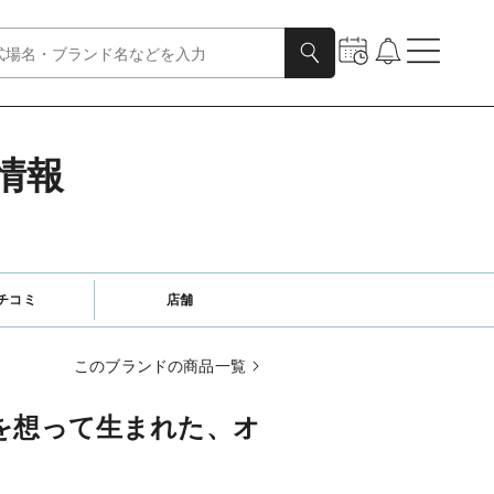
情報
チコミ
店舗
このブランドの商品一覧
人を想って生まれた、オ