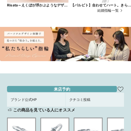
Risata～えくぼが浮かぶようなデザイ
【パルピト】合わせてハート。きら
ンに、笑顔のたえない日々を願って～
くダイヤは愛の輝き
結婚指輪一覧
来店予約
ブランド公式HP
クチコミ投稿
この商品を見ている人にオススメ