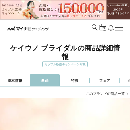
ケイウノ ブライダルの商品詳細情
報
カップル応援キャンペーン対象
商品
基本情報
特典
フェア
このブランドの商品一覧