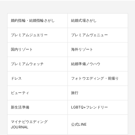
婚約指輪・結婚指輪さがし
結婚式場さがし
プレミアムジュエリー
プレミアムヴェニュー
国内リゾート
海外リゾート
プレミアムウォッチ
結婚準備ノウハウ
ドレス
フォトウエディング・前撮り
ビューティ
旅行
新生活準備
LGBTQ+フレンドリー
マイナビウエディング

公式LINE
JOURNAL