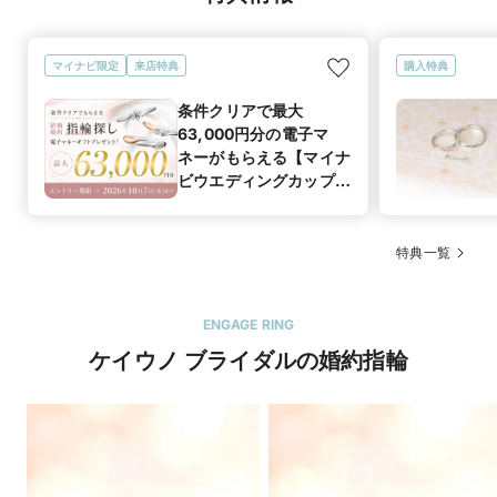
マイナビ限定
来店特典
購入特典
条件クリアで最大
63,000円分の電子マ
ネーがもらえる【マイナ
ビウエディングカップル
応援キャンペーン
特典一覧
ENGAGE RING
ケイウノ ブライダルの婚約指輪