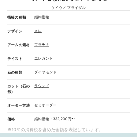
ケイウノ ブライダル
婚約指輪
指輪の種類
メレ
デザイン
プラチナ
アームの素材
エレガント
テイスト
ダイヤモンド
石の種類
ラウンド
カット（石の
形）
セミオーダー
オーダー方法
婚約指輪
：
332,200円〜
価格
※10％の消費税を含めた金額を表記しています。