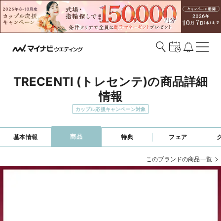
TRECENTI (トレセンテ)の商品詳細
情報
カップル応援キャンペーン対象
商品
基本情報
特典
フェア
このブランドの商品一覧