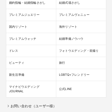
婚約指輪・結婚指輪さがし
結婚式場さがし
プレミアムジュエリー
プレミアムヴェニュー
国内リゾート
海外リゾート
プレミアムウォッチ
結婚準備ノウハウ
ドレス
フォトウエディング・前撮り
ビューティ
旅行
新生活準備
LGBTQ+フレンドリー
マイナビウエディング

公式LINE
JOURNAL
お問い合わせ（ユーザー様）