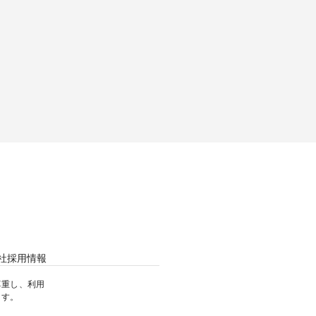
社
採用情報
尊重し、利用
ます。