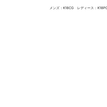
メンズ：K18CG レディース：K18P