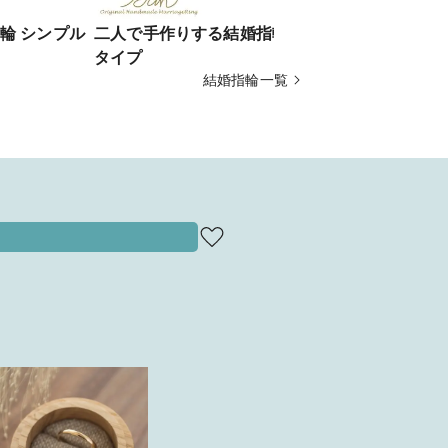
輪 シンプル
二人で手作りする結婚指輪 シンプル
二人で手作
タイプ
タイプ
結婚指輪一覧