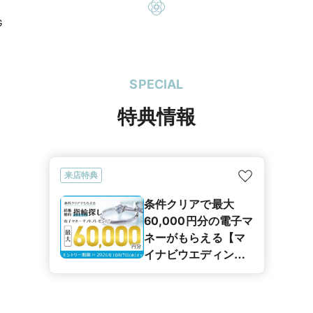
G
SPECIAL
特典情報
来店特典
条件クリアで最大
60,000円分の電子マ
ネーがもらえる【マ
イナビウエディング
カップル応援キャン
ペーン】