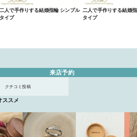
二人で手作りする結婚指輪 シンプル
二人で手作りする結婚指
タイプ
タイプ
来店予約
クチコミ投稿
オススメ