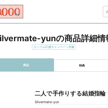
ilvermate-yunの商品詳細
カップル応援キャンペーン対象
商品
特典
二人で手作りする結婚指輪
Silvermate-yun