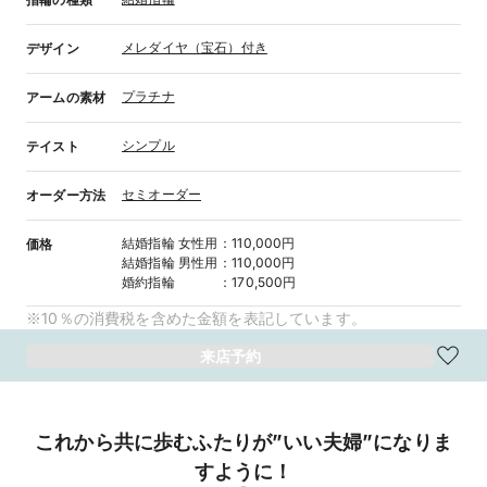
メレダイヤ（宝石）付き
デザイン
プラチナ
アームの素材
シンプル
テイスト
セミオーダー
オーダー方法
結婚指輪
女性用
：
110,000円
価格
結婚指輪
男性用
：
110,000円
婚約指輪
：
170,500円
※10％の消費税を含めた金額を表記しています。
来店予約
これから共に歩むふたりが”いい夫婦”になりま
すように！