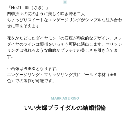
「No.11 咲（さき）」
四季折々の花のように美しく咲き誇る二人
ちょっぴりスイートなエンゲージリングがシンプルな組み合わ
せに華をそえます
花をかたどったダイヤモンドの石座が印象的なデザイン。メレ
ダイヤのラインは薬指をいっそう可憐に演出します。マリッジ
リングは流れるような曲線がプラチナの美しさを引き立てま
す。
※画像はPt900となります。
エンゲージリング・マリッジリング共にゴールド素材（全8
色）での製作が可能です。
MARRIAGE RING
いい夫婦ブライダルの結婚指輪