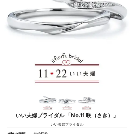
いい夫婦ブライダル 「No.11 咲（さき）」
いい夫婦ブライダル
結婚指輪
指輪の種類