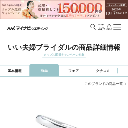
いい夫婦ブライダルの商品詳細情報
カップル応援キャンペーン対象
商品
基本情報
フェア
クチコミ
このブランドの商品一覧