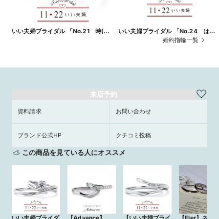
いい夫婦ブライダル 「No.21 時(と
いい夫婦ブライダル 「No.24 は
き)」
な」
婚約指輪一覧
来店予約
資料請求
お問い合わせ
ブランド公式HP
クチコミ投稿
この商品を見ている人にオススメ
いい夫婦ブライダ
【Advance】
【いい夫婦ブライ
【Fler】ネモ