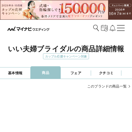
いい夫婦ブライダルの商品詳細情報
カップル応援キャンペーン対象
商品
基本情報
フェア
クチコミ
このブランドの商品一覧