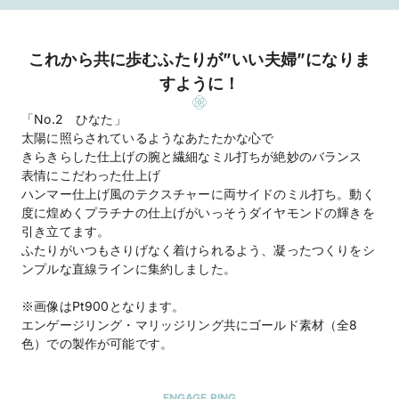
これから共に歩むふたりが”いい夫婦”になりま
すように！
「No.2 ひなた」
太陽に照らされているようなあたたかな心で
きらきらした仕上げの腕と繊細なミル打ちが絶妙のバランス
表情にこだわった仕上げ
ハンマー仕上げ風のテクスチャーに両サイドのミル打ち。動く
度に煌めくプラチナの仕上げがいっそうダイヤモンドの輝きを
引き立てます。
ふたりがいつもさりげなく着けられるよう、凝ったつくりをシ
ンプルな直線ラインに集約しました。
※画像はPt900となります。
エンゲージリング・マリッジリング共にゴールド素材（全8
色）での製作が可能です。
ENGAGE RING