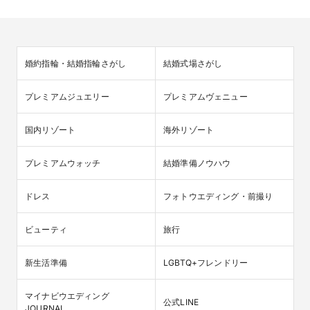
婚約指輪・結婚指輪さがし
結婚式場さがし
プレミアムジュエリー
プレミアムヴェニュー
国内リゾート
海外リゾート
プレミアムウォッチ
結婚準備ノウハウ
ドレス
フォトウエディング・前撮り
ビューティ
旅行
新生活準備
LGBTQ+フレンドリー
マイナビウエディング

公式LINE
JOURNAL