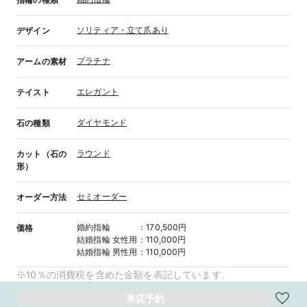
ソリティア・立て爪あり
デザイン
プラチナ
アームの素材
エレガント
テイスト
ダイヤモンド
石の種類
ラウンド
カット（石の
形）
セミオーダー
オーダー方法
婚約指輪
：
170,500円
価格
結婚指輪
女性用
：
110,000円
結婚指輪
男性用
：
110,000円
※10％の消費税を含めた金額を表記しています。
来店予約