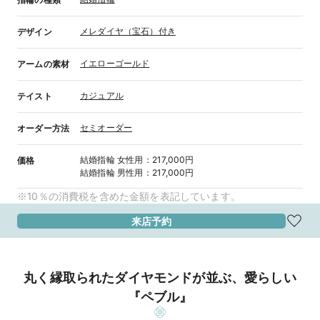
メレダイヤ（宝石）付き
デザイン
イエローゴールド
アームの素材
カジュアル
テイスト
セミオーダー
オーダー方法
結婚指輪
女性用
：
217,000円
価格
結婚指輪
男性用
：
217,000円
※10％の消費税を含めた金額を表記しています。
来店予約
丸く縁取られたダイヤモンドが並ぶ、愛らしい
『ペブル』