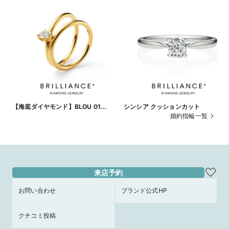
【海底ダイヤモンド】BLOU 01
シンシア クッションカット
Solitaire Ring
婚約指輪一覧
来店予約
お問い合わせ
ブランド公式HP
クチコミ投稿