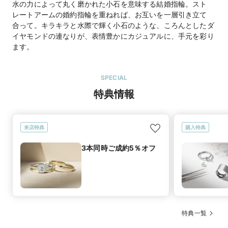
水の力によって丸く磨かれた小石を意味する結婚指輪。スト
レートアームの婚約指輪を重ねれば、お互いを一層引き立て
合って。キラキラと水際で輝く小石のような、ころんとしたダ
イヤモンドの連なりが、表情豊かにカジュアルに、手元を彩り
ます。
SPECIAL
特典情報
来店特典
購入特典
3本同時ご成約5％オフ
特典一覧