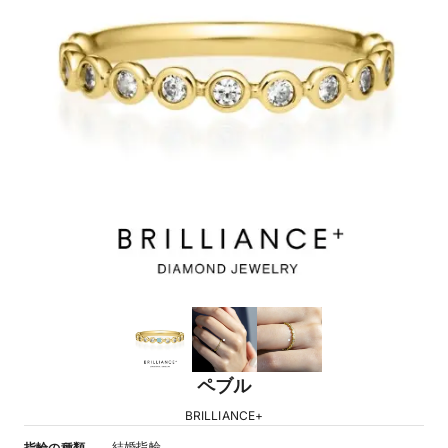
ペブル
BRILLIANCE+
結婚指輪
指輪の種類