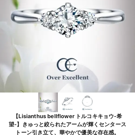
【Lisianthus bellflower トルコキキョウ-希
望-】きゅっと絞られたアームが輝くセンタース
トーン引き立て、華やかで優美な存在感。