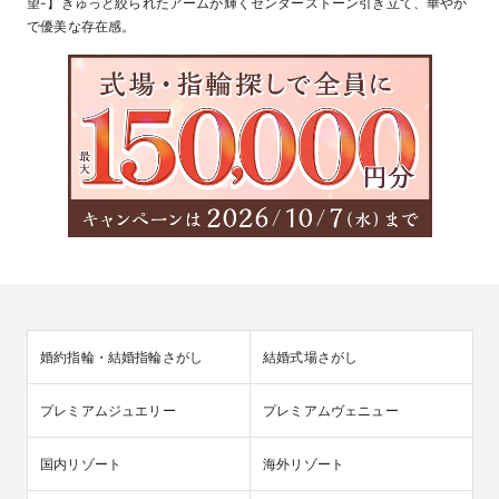
望-】きゅっと絞られたアームが輝くセンターストーン引き立て、華やか
で優美な存在感。
婚約指輪・結婚指輪さがし
結婚式場さがし
プレミアムジュエリー
プレミアムヴェニュー
国内リゾート
海外リゾート