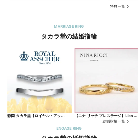
特典一覧
MARRIAGE RING
タカラ堂の結婚指輪
静岡 タカラ堂【ロイヤル・アッ
【ニナ リッチ プレステージ】Lien リ
シャー】JRA0226BP/WRA036 ～柔
アン ～ジュエリーのように楽しむ。
結婚指輪一覧
らかい印象のハーフエタニティリング
人のマリッジリング～
ENGAGE RING
～