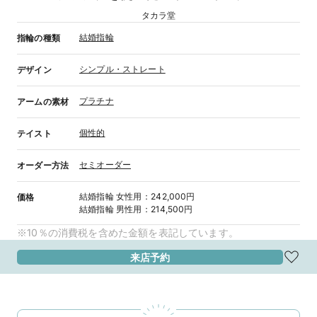
タカラ堂
結婚指輪
指輪の種類
シンプル・ストレート
デザイン
プラチナ
アームの素材
個性的
テイスト
セミオーダー
オーダー方法
結婚指輪
女性用
：
242,000円
価格
結婚指輪
男性用
：
214,500円
※10％の消費税を含めた金額を表記しています。
来店予約