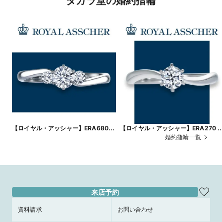
タカラ堂の婚約指輪
【ロイヤル・アッシャー】ERA680
【ロイヤル・アッシャー】ERA270 
～優しく寄り添う輝き～
ゆるやかにウェーブを描く王道の婚
婚約指輪一覧
指輪～
来店予約
資料請求
お問い合わせ