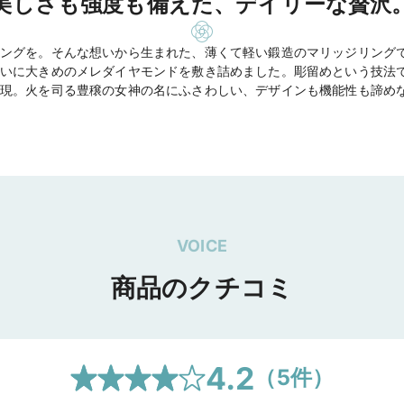
美しさも強度も備えた、デイリーな贅沢
ングを。そんな想いから生まれた、薄くて軽い鍛造のマリッジリング
いに大きめのメレダイヤモンドを敷き詰めました。彫留めという技法
現。火を司る豊穣の女神の名にふさわしい、デザインも機能性も諦め
VOICE
商品のクチコミ
4.2
（
5
件）