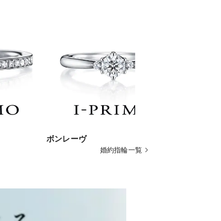
ボンレーヴ
ルネリア
婚約指輪一覧