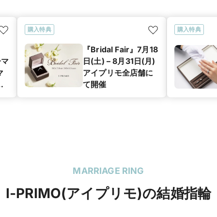
購入特典
購入特典
『Bridal Fair』7月18
子マ
日(土) – 8月31日(月)
マ
アイプリモ全店舗に
グ
て開催
ン
MARRIAGE RING
I-PRIMO(アイプリモ)の結婚指輪