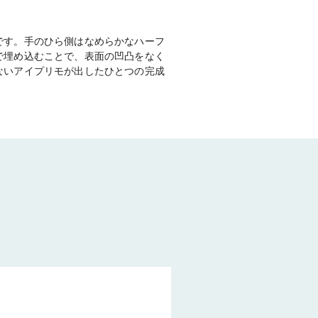
。
です。手のひら側はなめらかなハーフ
で埋め込むことで、表面の凹凸をなく
ないアイプリモが出したひとつの完成