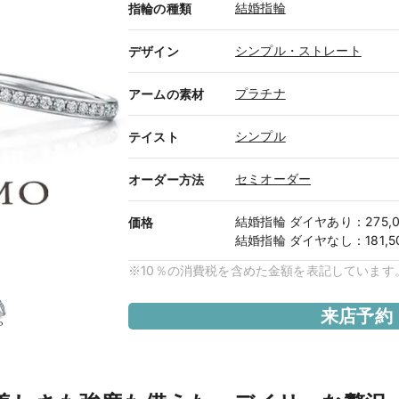
結婚指輪
指輪の種類
シンプル・ストレート
デザイン
プラチナ
アームの素材
シンプル
テイスト
セミオーダー
オーダー方法
結婚指輪
ダイヤあり
：
275,
価格
結婚指輪
ダイヤなし
：
181,
※10％の消費税を含めた金額を表記しています
来店予約