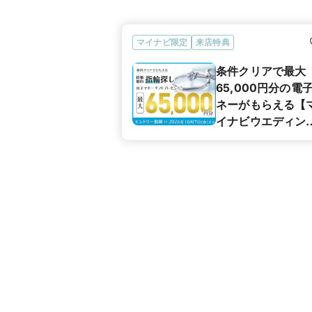
マイナビ限定
来店特典
条件クリアで最大
65,000円分の電
ネーがもらえる【
イナビウエディン
カップル応援キャ
ペーン