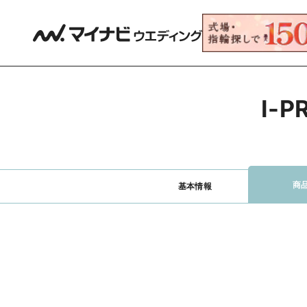
I-
商
基本情報