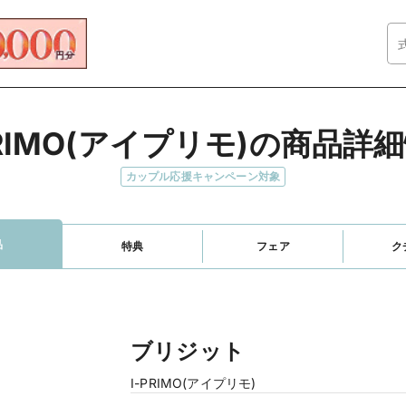
PRIMO(アイプリモ)の商品詳
カップル応援キャンペーン対象
品
特典
フェア
ク
ブリジット
I-PRIMO(アイプリモ)