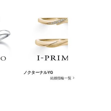
ノクターナルYG
カリスPG
結婚指輪一覧