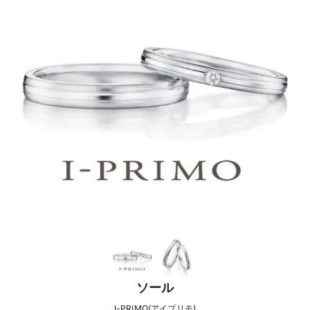
ソール
I-PRIMO(アイプリモ)