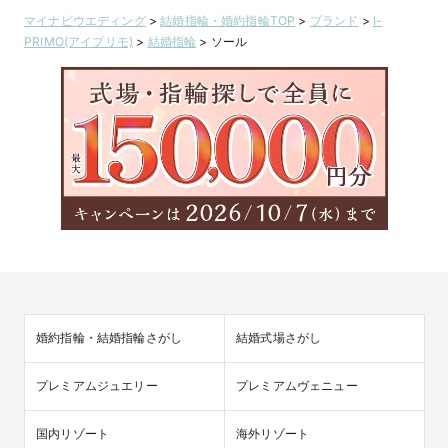
マイナビウエディング
>
結婚指輪・婚約指輪TOP
>
ブランド
>
I-
PRIMO(アイプリモ)
>
結婚指輪
>
ソール
婚約指輪・結婚指輪さがし
結婚式場さがし
プレミアムジュエリー
プレミアムヴェニュー
国内リゾート
海外リゾート