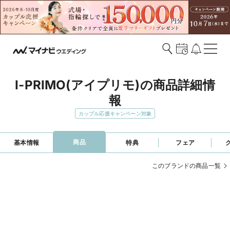
I-PRIMO(アイプリモ)の商品詳細情
報
カップル応援キャンペーン対象
商品
基本情報
特典
フェア
このブランドの商品一覧