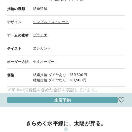
結婚指輪
指輪の種類
シンプル・ストレート
デザイン
プラチナ
アームの素材
エレガント
テイスト
セミオーダー
オーダー方法
結婚指輪
ダイヤあり
：
159,500円
価格
結婚指輪
ダイヤなし
：
181,500円
※10％の消費税を含めた金額を表記しています。
来店予約
きらめく水平線に、太陽が昇る。