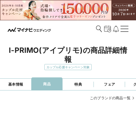
I-PRIMO(アイプリモ)の商品詳細情
報
カップル応援キャンペーン対象
商品
基本情報
特典
フェア
このブランドの商品一覧