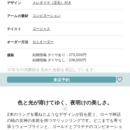
メレダイヤ（宝石）付き
デザイン
コンビネーション
アームの素材
ゴージャス
テイスト
セミオーダー
オーダー方法
結婚指輪
ダイヤあり
：
275,000円
価格
結婚指輪
ダイヤなし
：
236,500円
※10％の消費税を含めた金額を表記しています。
来店予約
色と光が溶けてゆく、夜明けの美しさ。
2本のリングを重ねたようなデザインが目を惹く、ローマ神話
の暁の女神の名前を持つマリッジリングです。どこまでも寄り
添うウェーブラインと、ゴールドとプラチナのコンビネーショ