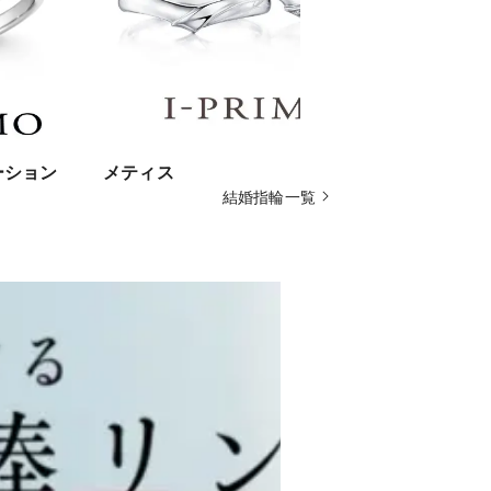
ーション
メティス
ユリシーズ
結婚指輪一覧