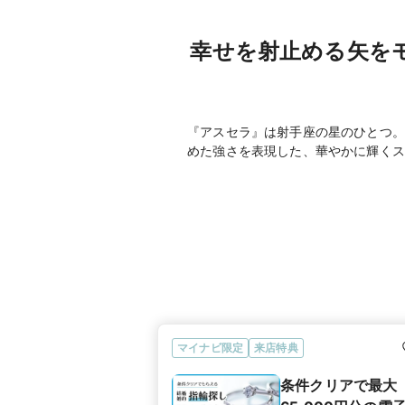
幸せを射止める矢を
『アスセラ』は射手座の星のひとつ。
めた強さを表現した、華やかに輝くス
マイナビ限定
来店特典
条件クリアで最大