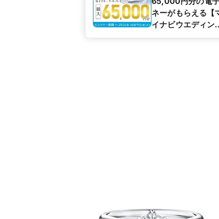
65,000円分の電
ネーがもらえる【
イナビウエディン
カップル応援キャ
ペーン