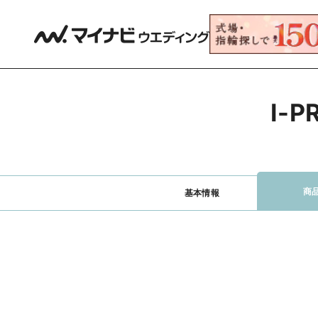
I-
商
基本情報