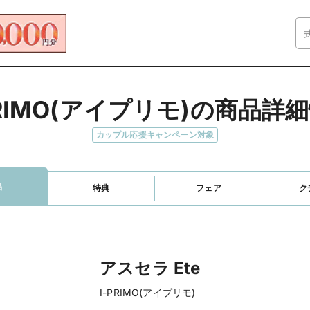
PRIMO(アイプリモ)の商品詳
カップル応援キャンペーン対象
品
特典
フェア
ク
アスセラ Ete
I-PRIMO(アイプリモ)