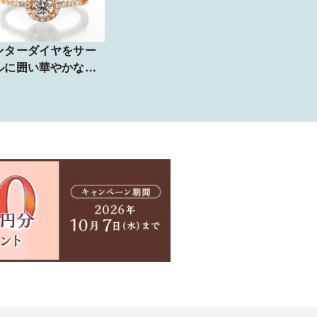
ンターダイヤをサー
ルに囲い華やかなに♪
ンクゴールド細みの
ームが可愛い【ア
ー・デトワール】
ida stella