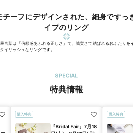
モチーフにデザインされた、細身ですっ
イプのリング
星言葉は「信頼感あふれる正しさ」で、誠実さで結ばれるおふたりを
タイリッシュなリングです。
SPECIAL
特典情報
購入特典
購入特典
『Bridal Fair』7月18