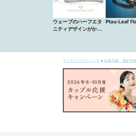
ウェーブのハーフエタ
Ptau-Leaf Fl
ニティデザインがかわ
いいオシャレで人気の
高い結婚指輪 VEGA
マイナビウエディング
>
結婚指輪・婚約指輪