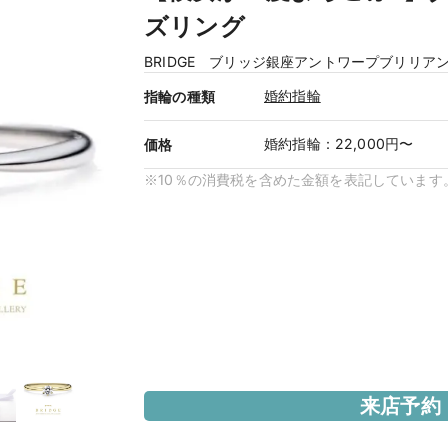
ズリング
BRIDGE ブリッジ銀座アントワープブリリア
婚約指輪
指輪の種類
婚約指輪
：
22,000円〜
価格
※10％の消費税を含めた金額を表記しています
来店予約