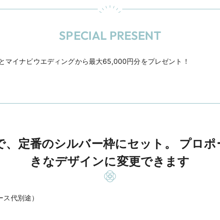
SPECIAL PRESENT
Eとマイナビウエディングから最大65,000円分をプレゼント！
で、定番のシルバー枠にセット。 プロポ
きなデザインに変更できます
ルース代別途）