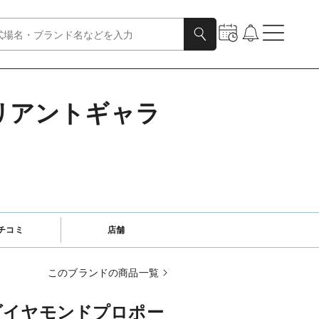
リリアントギャラ
チコミ
店舗
このブランドの商品一覧
ダイヤモンドプロポー