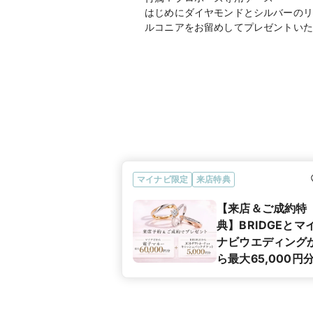
はじめにダイヤモンドとシルバーのリ
マイナビ限定
来店特典
【来店＆ご成約特
典】BRIDGEとマ
ナビウエディング
ら最大65,000円
プレゼント！