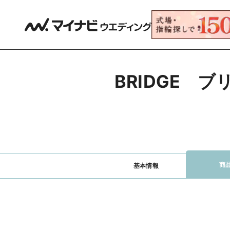
BRIDGE　
商
基本情報