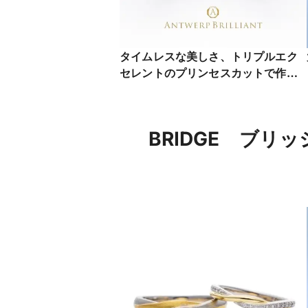
タイムレスな美しさ、トリプルエク
セレントのプリンセスカットで作る
婚約指輪 MAJESTY
BRIDGE ブ