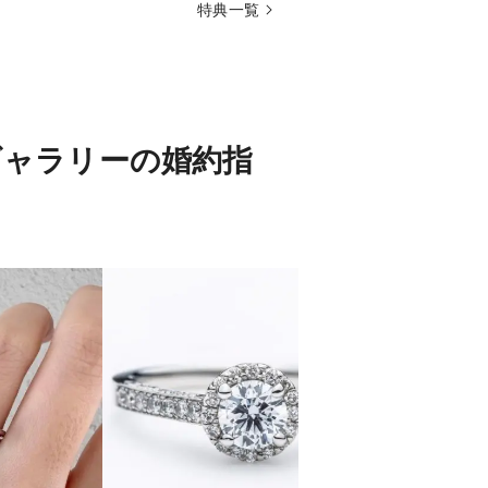
特典一覧
ギャラリーの婚約指