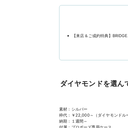
【来店＆ご成約特典】BRIDG
ダイヤモンドを選ん
素材：シルバー
枠代：￥22,000～（ダイヤモンド
納期：１週間～
付属：プロポーズ専用ケース