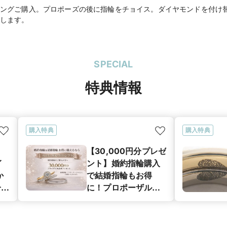
ングご購入。プロポーズの後に指輪をチョイス。ダイヤモンドを付け
SPECIAL
特典情報
購入特典
購入特典
【30,000円分プレゼ
イ
ント】婚約指輪購入
か
で結婚指輪もお得
分を
に！プロポーザル・
ブリッジプラン