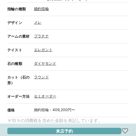
婚約指輪
指輪の種類
メレ
デザイン
プラチナ
アームの素材
エレガント
テイスト
ダイヤモンド
石の種類
ラウンド
カット（石の
形）
セミオーダー
オーダー方法
婚約指輪
：
409,200円〜
価格
※10％の消費税を含めた金額を表記しています。
来店予約