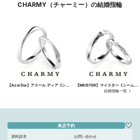
CHARMY（チャーミー）の結婚指輪
【Azul Dia】アスール ディア《シー
【MEISTER】マイスター《シームレ
ムレス鍛造製法》0751/0750 プラチ
ス鍛造製法》152/152D
結婚指輪一覧
ナ・ブルーダイヤモンド
来店予約
資料請求
お問い合わせ