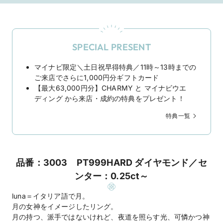
SPECIAL PRESENT
マイナビ限定＼土日祝早得特典／11時～13時までの
ご来店でさらに1,000円分ギフトカード
【最大63,000円分】CHARMY と マイナビウエ
ディング から来店・成約の特典をプレゼント！
特典一覧
品番：3003 PT999HARD ダイヤモンド／セ
ンター：0.25ct～
luna＝イタリア語で月。
月の女神をイメージしたリング。
月の持つ、派手ではないけれど、夜道を照らす光、可憐かつ神