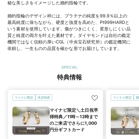
秘な美しさをイメージした婚約指輪です。
婚約指輪のデザイン枠には、プラチナの純度を99.9％以上の
最高純度に保ちながら、硬度と強度を高めた、Pt999HARDと
いう素材を使用しています。傷がつきにくく、変形しにくい品
質と純度の両方を叶えた素材です。ダイヤモンドは自社の鑑定
機関ではなく信頼の厚いCGL（中央宝石研究所）の鑑定機関に
依頼し、一生ものの品質を確かな形でお届けしています。
SPECIAL
特典情報
マイナビ限定
来店特典
マイナビ限定
購
マイナビ限定＼土日祝早
得特典／11時～13時まで
のご来店でさらに1,000
円分ギフトカード