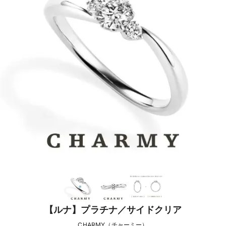
【ルナ】プラチナ／サイドクリア
CHARMY（チャーミー）