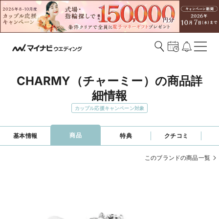
CHARMY（チャーミー）の商品詳
細情報
カップル応援キャンペーン対象
商品
基本情報
特典
クチコミ
このブランドの商品一覧