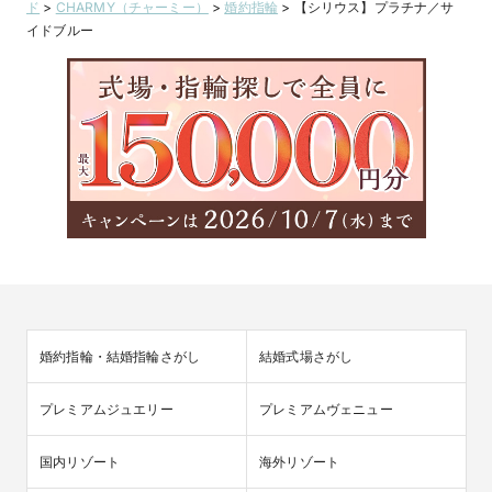
ド
>
CHARMY（チャーミー）
>
婚約指輪
>
【シリウス】プラチナ／サ
イドブルー
婚約指輪・結婚指輪さがし
結婚式場さがし
プレミアムジュエリー
プレミアムヴェニュー
国内リゾート
海外リゾート