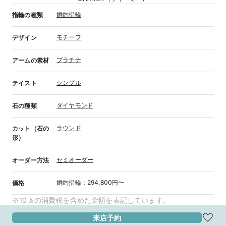
婚約指輪
指輪の種類
モチーフ
デザイン
プラチナ
アームの素材
シンプル
テイスト
ダイヤモンド
石の種類
ラウンド
カット（石の
形）
セミオーダー
オーダー方法
婚約指輪
：
294,800円〜
価格
※10％の消費税を含めた金額を表記しています。
来店予約