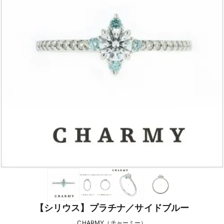
【シリウス】プラチナ／サイドブルー
CHARMY（チャーミー）