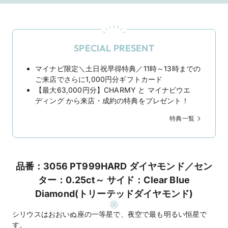
SPECIAL PRESENT
マイナビ限定＼土日祝早得特典／11時～13時までの
ご来店でさらに1,000円分ギフトカード
【最大63,000円分】CHARMY と マイナビウエ
ディング から来店・成約の特典をプレゼント！
特典一覧
品番：3056 PT999HARD ダイヤモンド／セン
ター：0.25ct～ サイド：Clear Blue
Diamond(トリーテッドダイヤモンド)
シリウスはおおいぬ座の一等星で、夜空で最も明るい恒星で
す。