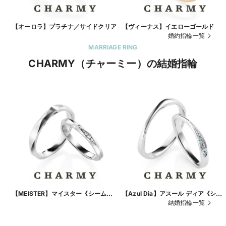
【オーロラ】プラチナ／サイドクリア
【ヴィーナス】イエローゴールド
婚約指輪一覧
MARRIAGE RING
CHARMY（チャーミー）の結婚指輪
【MEISTER】マイスター《シームレ
【Azul Dia】アスール ディア《シー
ス鍛造製法》152/152D
ムレス鍛造製法》0751/0750 プラチ
結婚指輪一覧
ナ・ブルーダイヤモンド