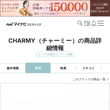
CHARMY（チャーミー）の商品詳
細情報
カップル応援キャンペーン対象
商品
基本情報
特典
クチコミ
このブランドの商品一覧