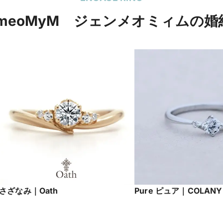
mmeoMyM ジェンメオミィムの婚
さざなみ｜Oath
Pure ピュア｜COLANY