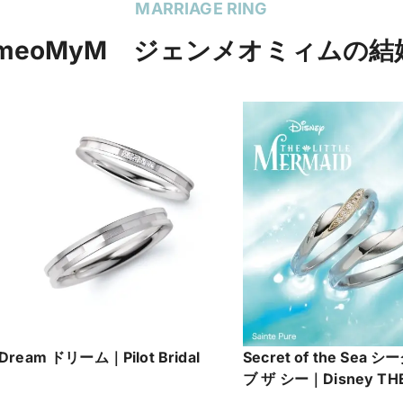
MARRIAGE RING
mmeoMyM ジェンメオミィムの結
Dream ドリーム｜Pilot Bridal
Secret of the Sea
ブ ザ シー｜Disney THE
MERMAID ［リトル