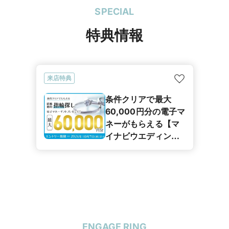
SPECIAL
特典情報
来店特典
条件クリアで最大
60,000円分の電子マ
ネーがもらえる【マ
イナビウエディング
カップル応援キャン
ペーン】
ENGAGE RING