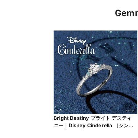
Ge
Bright Destiny ブライト デスティ
ニー｜Disney Cinderella ［シンデ
レラ］