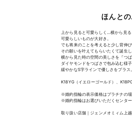
ほんとの
上から見ると可愛らしく…横から見る
可愛らしいものが大好き。
でも将来のことを考えると少し背伸び
その願いを叶えてもらいたくて誕生し
横から見た時の空間の美しさを『つば
ダイヤモンドをつばさで包み込む様子
緩やかなS字ラインで優しさをプラス
K18YG（イエローゴールド）、K1
※婚約指輪の表示価格はプラチナの場
※婚約指輪はお選びいただくセンター
取り扱い店舗｜ジェンメオミィム上越