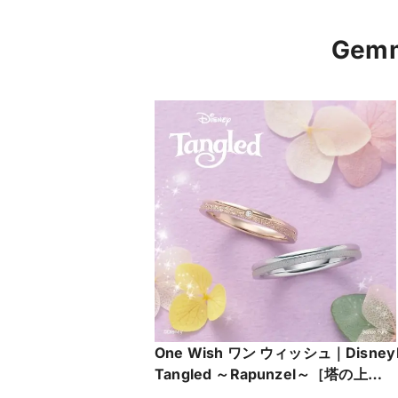
Ge
One Wish ワン ウィッシュ｜Disney
Tangled ～Rapunzel～［塔の上の
ラプンツェル］