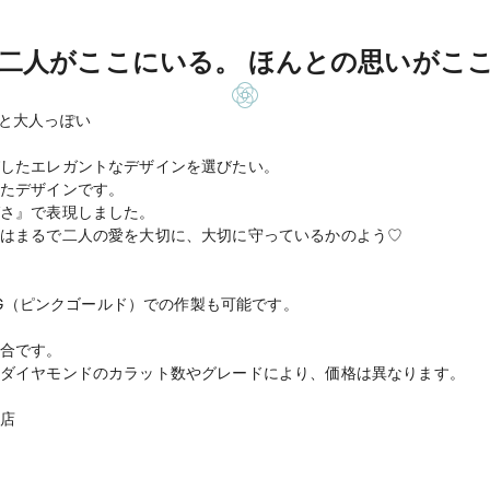
二人がここにいる。 ほんとの思いがこ
と大人っぽい
したエレガントなデザインを選びたい。
たデザインです。
さ』で表現しました。
はまるで二人の愛を大切に、大切に守っているかのよう♡
。
8PG（ピンクゴールド）での作製も可能です。
合です。
ダイヤモンドのカラット数やグレードにより、価格は異なります。
店