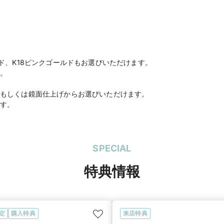
ド、K18ピンクゴールドもお選びいただけます。
。
もしくは鏡面仕上げからお選びいただけます。
す。
SPECIAL
特典情報
定
購入特典
来店特典