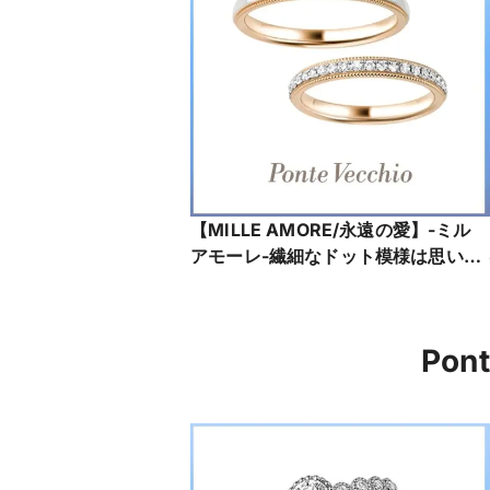
【MILLE AMORE/永遠の愛】-ミル
アモーレ-繊細なドット模様は思い出
とともに積み重なる、数えきれない
ほどのふたりの愛
NG1101W001WDMP
Pon