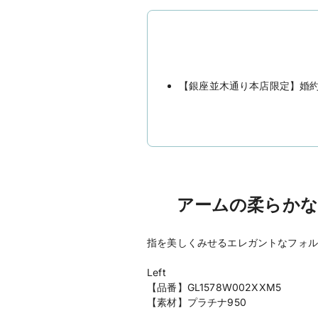
【銀座並木通り本店限定】婚
アームの柔らかな
指を美しくみせるエレガントなフォル
Left
【品番】GL1578W002XXM5
【素材】プラチナ950