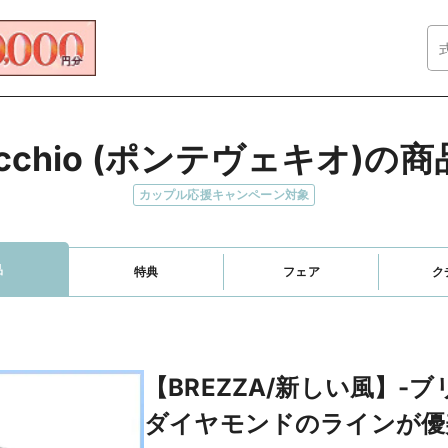
Vecchio (ポンテヴェキオ)
カップル応援キャンペーン対象
品
特典
フェア
ク
【BREZZA/新しい風】-
ダイヤモンドのラインが優