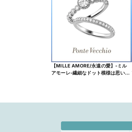
【MILLE AMORE/永遠の愛】-ミル
アモーレ-繊細なドット模様は思い出
とともに積み重なる、数えきれない
ほどのふたりの愛
NG1201E025WDMM