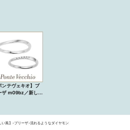
ポンテヴェキオ】ブ
ーザ m09bz／新しい
/新しい風】-ブリーザ-流れるようなダイヤモン