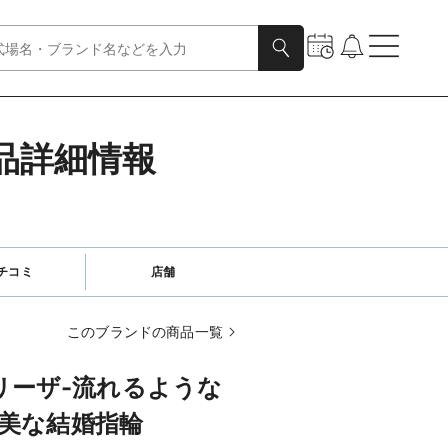
の商品詳細情報
チコミ
店舗
このブランドの商品一覧
ブリーザ-流れるような
美な結婚指輪