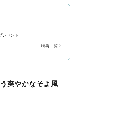
プレゼント
特典一覧
誘う爽やかなそよ風