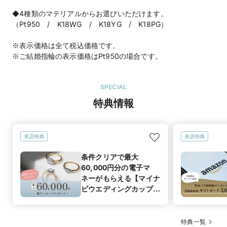
◆4種類のマテリアルからお選びいただけます。
（Pt950 / K18WG / K18YG / K18PG）
※表示価格は全て税込価格です。
※ご結婚指輪の表示価格はPt950の場合です。
SPECIAL
特典情報
来店特典
来店特典
条件クリアで最大
60,000円分の電子マ
ネーがもらえる【マイナ
ビウエディングカップル
応援キャンペーン】
特典一覧