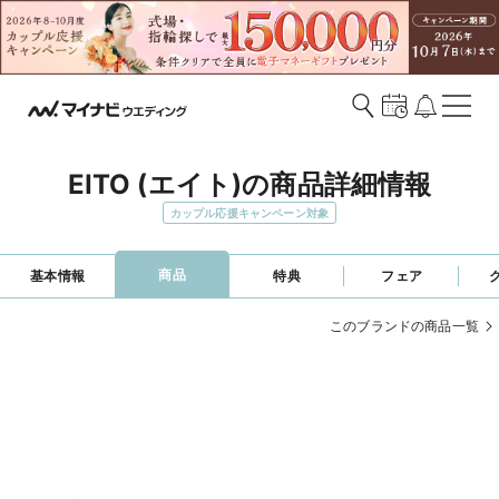
EITO (エイト)の商品詳細情報
カップル応援キャンペーン対象
商品
基本情報
特典
フェア
このブランドの商品一覧