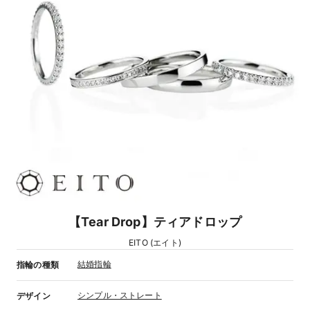
【Tear Drop】ティアドロップ
EITO (エイト)
結婚指輪
指輪の種類
シンプル・ストレート
デザイン