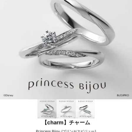
【charm】チャーム
Princess Bijou (プリンセスビジュー)