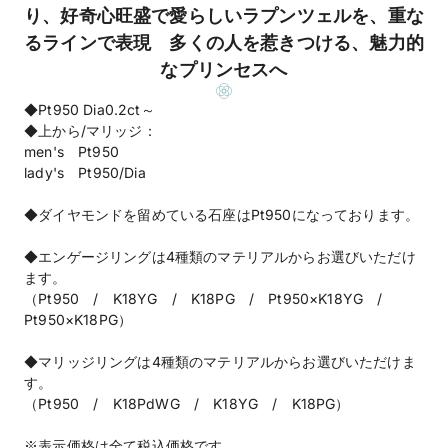
り、好奇心旺盛で愛らしいラプンツェルを、重な
るラインで表現 多くの人を惹きつける、魅力的
なプリンセスへ
◆Pt950 Dia0.2ct～
◆上から/マリッジ：
men's Pt950
lady's Pt950/Dia
◆ダイヤモンドを留めている石座はPt950になっております。
◆エンゲージリングは4種類のマテリアルからお選びいただけ
ます。
（Pt950 / K18YG / K18PG / Pt950×K18YG /
Pt950×K18PG）
◆マリッジリングは4種類のマテリアルからお選びいただけま
す。
（Pt950 / K18PdWG / K18YG / K18PG）
※表示価格は全て税込価格です。