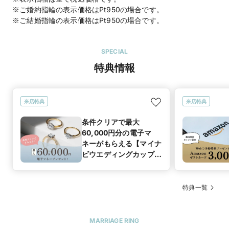
※ご婚約指輪の表示価格はPt950の場合です。
※ご結婚指輪の表示価格はPt950の場合です。
SPECIAL
特典情報
来店特典
来店特典
条件クリアで最大
60,000円分の電子マ
ネーがもらえる【マイナ
ビウエディングカップル
応援キャンペーン】
特典一覧
MARRIAGE RING