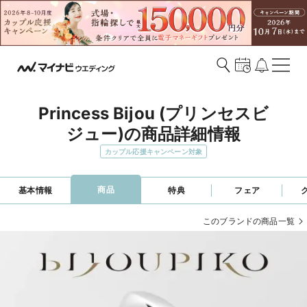
Princess Bijou (プリンセスビ
ジュー)の商品詳細情報
カップル応援キャンペーン対象
商品
基本情報
特典
フェア
このブランドの商品一覧