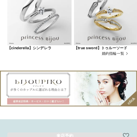
【cinderella】シンデレラ
【true sword】トゥルーソード
婚約指輪一覧
来店予約