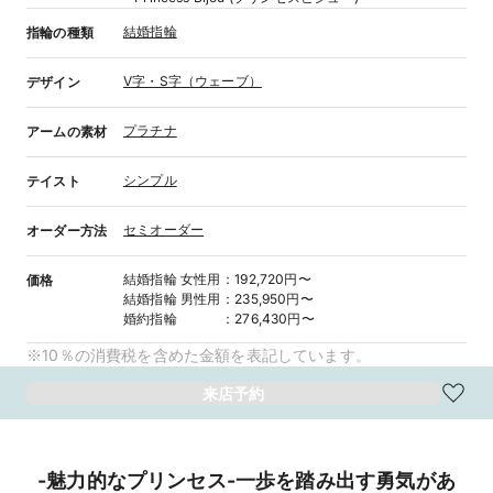
結婚指輪
指輪の種類
V字・S字（ウェーブ）
デザイン
プラチナ
アームの素材
シンプル
テイスト
セミオーダー
オーダー方法
結婚指輪
女性用
：
192,720円〜
価格
結婚指輪
男性用
：
235,950円〜
婚約指輪
：
276,430円〜
※10％の消費税を含めた金額を表記しています。
来店予約
-魅力的なプリンセス-一歩を踏み出す勇気があ