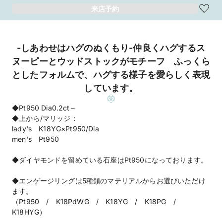
来店予約
-しあわせはハグのぬくもり-仲良くハグするス
ヌーピーとウッドストックがモチーフ ふっくら
としたフォルムで、ハグする様子を愛らしく表現
しています。
◆Pt950 Dia0.2ct～
◆上から/マリッジ：
lady's K18YG×Pt950/Dia
men's Pt950
◆ダイヤモンドを留めている石座はPt950になっております。
◆エンゲージリングは5種類のマテリアルからお選びいただけ
ます。
（Pt950 / K18PdWG / K18YG / K18PG /
K18HYG）