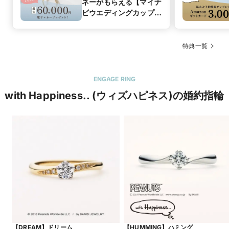
ネーがもらえる【マイナ
ビウエディングカップル
応援キャンペーン】
特典一覧
ENGAGE RING
with Happiness.. (ウィズハピネス)の婚約指輪
【DREAM】ドリーム
【HUMMING】ハミング