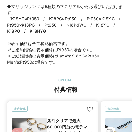
◆マリッジリングは9種類のマテリアルからお選びいただけま
す。
（K18YG×Pt950 / K18PG×Pt950 / Pt950×K18YG /
Pt950×K18PG / Pt950 / K18PdWG / K18YG /
K18PG / K18HYG）
※表示価格は全て税込価格です。
※ご婚約指輪の表示価格はPt950の場合です。
※ご結婚指輪の表示価格はLady’s:K18YG×Pt950
Men’s:Pt950の場合です。
SPECIAL
特典情報
来店特典
来店特典
条件クリアで最大
60,000円分の電子マ