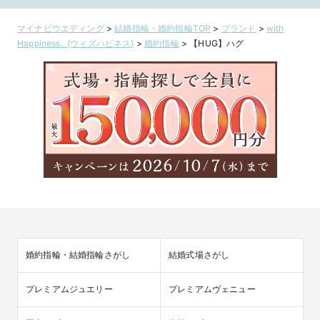
マイナビウエディング
>
結婚指輪・婚約指輪TOP
>
ブランド
>
with
Happiness.. (ウィズハピネス)
>
婚約指輪
>
【HUG】ハグ
婚約指輪・結婚指輪さがし
結婚式場さがし
プレミアムジュエリー
プレミアムヴェニュー