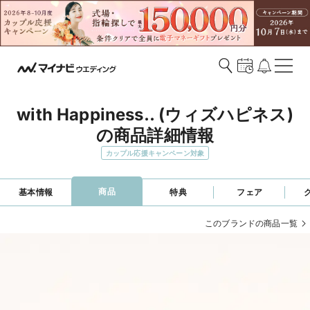
with Happiness.. (ウィズハピネス)
の商品詳細情報
カップル応援キャンペーン対象
商品
基本情報
特典
フェア
このブランドの商品一覧