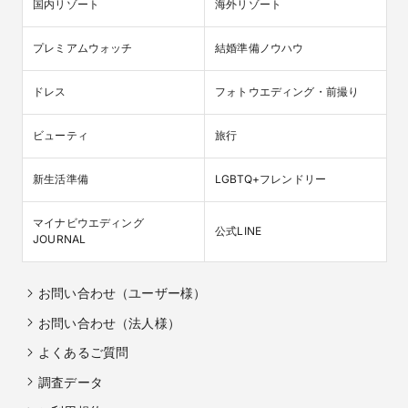
国内リゾート
海外リゾート
プレミアムウォッチ
結婚準備ノウハウ
ドレス
フォトウエディング・前撮り
ビューティ
旅行
新生活準備
LGBTQ+フレンドリー
マイナビウエディング

公式LINE
JOURNAL
お問い合わせ（ユーザー様）
お問い合わせ（法人様）
よくあるご質問
調査データ