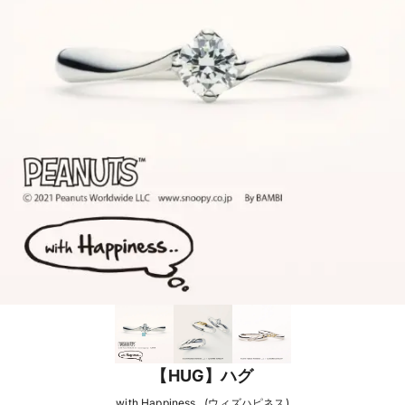
【HUG】ハグ
with Happiness.. (ウィズハピネス)