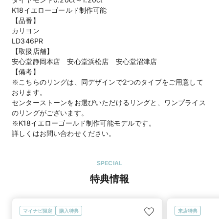
K18イエローゴールド制作可能
【品番】
カリヨン
LD346PR
【取扱店舗】
安心堂静岡本店 安心堂浜松店 安心堂沼津店
【備考】
※こちらのリングは、同デザインで2つのタイプをご用意して
おります。
センターストーンをお選びいただけるリングと、ワンプライス
のリングがございます。
※K18イエローゴールド制作可能モデルです。
SPECIAL
特典情報
マイナビ限定
購入特典
来店特典