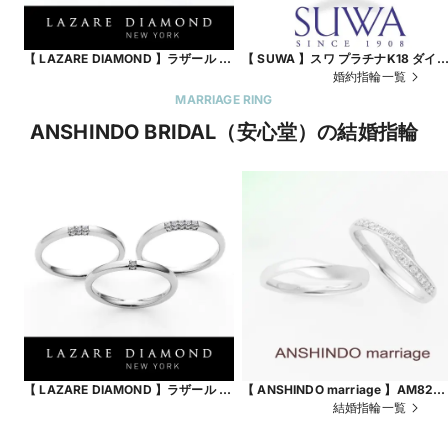
【 LAZARE DIAMOND 】ラザール ダ
【 SUWA 】スワ プラチナK18 ダイ
イヤモンド リリーズ
モンド エタニティリング
婚約指輪一覧
MARRIAGE RING
ANSHINDO BRIDAL（安心堂）の結婚指輪
【 LAZARE DIAMOND 】ラザール ダ
【 ANSHINDO marriage 】AM82D
イヤモンド スリーサイドリング
／AM820F
結婚指輪一覧