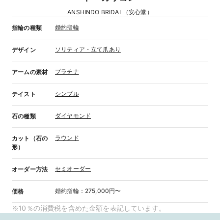
ANSHINDO BRIDAL（安心堂）
婚約指輪
指輪の種類
ソリティア・立て爪あり
デザイン
プラチナ
アームの素材
シンプル
テイスト
ダイヤモンド
石の種類
ラウンド
カット（石の
形）
セミオーダー
オーダー方法
婚約指輪
：
275,000円〜
価格
※10％の消費税を含めた金額を表記しています。