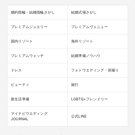
婚約指輪・結婚指輪さがし
結婚式場さがし
プレミアムジュエリー
プレミアムヴェニュー
国内リゾート
海外リゾート
プレミアムウォッチ
結婚準備ノウハウ
ドレス
フォトウエディング・前撮り
ビューティ
旅行
新生活準備
LGBTQ+フレンドリー
マイナビウエディング

公式LINE
JOURNAL