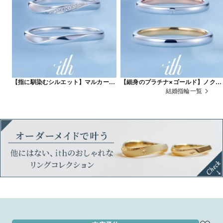
【指に馴染むシルエット】マルカート
【細身のプラチナ×ゴールド】ノク
/ Marcato
ターン / Nocturne
結婚指輪一覧