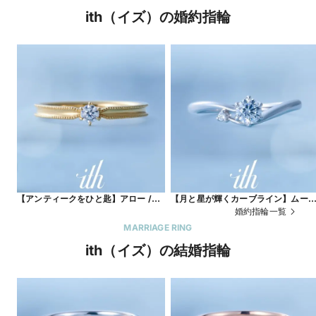
ith（イズ）の婚約指輪
【アンティークをひと匙】アロー /
【月と星が輝くカーブライン】ムー
Arrow
/ Moon
婚約指輪一覧
MARRIAGE RING
ith（イズ）の結婚指輪