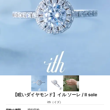
【眩いダイヤモンド】イル ソーレ / Il sole
ith（イズ）
婚約指輪
指輪の種類