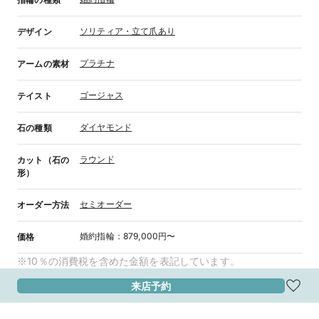
ソリティア・立て爪あり
デザイン
プラチナ
アームの素材
ゴージャス
テイスト
ダイヤモンド
石の種類
ラウンド
カット（石の
形）
セミオーダー
オーダー方法
婚約指輪
：
879,000円〜
価格
※10％の消費税を含めた金額を表記しています。
来店予約