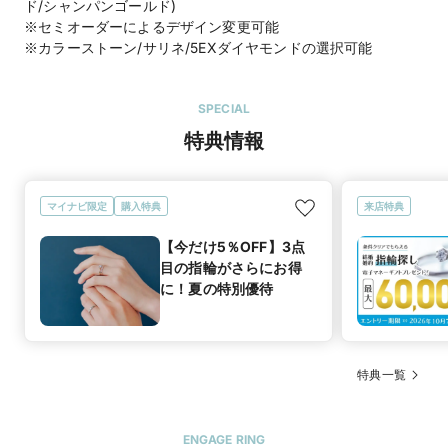
ド/シャンパンゴールド)
※セミオーダーによるデザイン変更可能
※カラーストーン/サリネ/5EXダイヤモンドの選択可能
SPECIAL
特典情報
マイナビ限定
購入特典
来店特典
【今だけ5％OFF】3点
目の指輪がさらにお得
に！夏の特別優待
特典一覧
ENGAGE RING