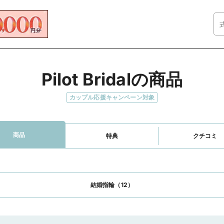
Pilot Bridalの商品
カップル応援キャンペーン対象
商品
特典
クチコミ
結婚指輪（12）