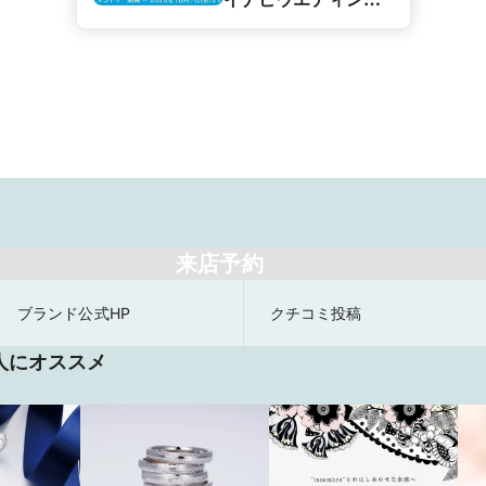
カップル応援キャン
ペーン】
来店予約
ブランド公式HP
クチコミ投稿
人にオススメ