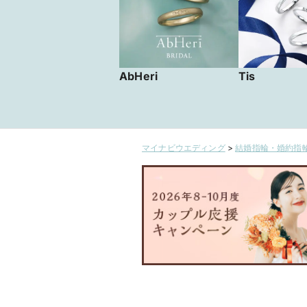
AbHeri
Tis
マイナビウエディング
>
結婚指輪・婚約指輪