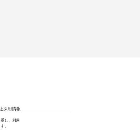
社
採用情報
尊重し、利用
ます。