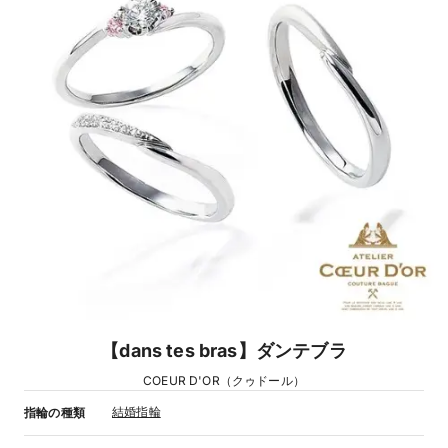
【dans tes bras】ダンテブラ
COEUR D'OR（クゥドール）
結婚指輪
指輪の種類