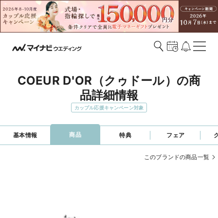
COEUR D'OR（クゥドール）の商
品詳細情報
カップル応援キャンペーン対象
商品
基本情報
特典
フェア
このブランドの商品一覧