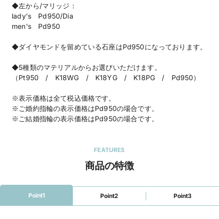
◆左から/マリッジ：
lady's Pd950/Dia
men's Pd950
◆ダイヤモンドを留めている石座はPd950になっております。
◆5種類のマテリアルからお選びいただけます。
（Pt950 / K18WG / K18YG / K18PG / Pd950）
※表示価格は全て税込価格です。
※ご婚約指輪の表示価格はPd950の場合です。
※ご結婚指輪の表示価格はPd950の場合です。
FEATURES
商品の特徴
Point1
Point2
Point3