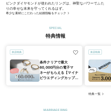
ピンクダイヤモンドが使われたリングは、神聖なパワーでふた
りの幸せな未来を守ってくれるはず。
希少な素材にこだわった結婚指輪をチェック
SPECIAL
特典情報
来店特典
来店特典
条件クリアで最大
60,000円分の電子マ
ネーがもらえる【マイナ
ビウエディングカップル
応援キャンペーン】
特典一覧
MARRIAGE RING