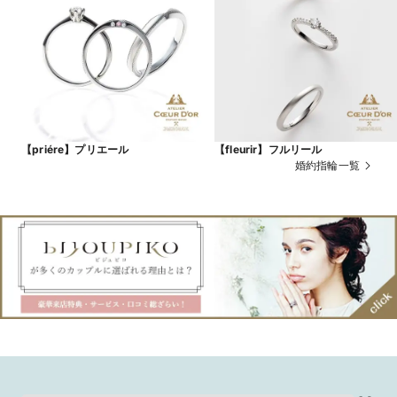
【priére】プリエール
【fleurir】フルリール
婚約指輪一覧