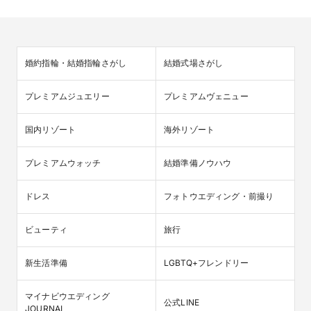
婚約指輪・結婚指輪さがし
結婚式場さがし
プレミアムジュエリー
プレミアムヴェニュー
国内リゾート
海外リゾート
プレミアムウォッチ
結婚準備ノウハウ
ドレス
フォトウエディング・前撮り
ビューティ
旅行
新生活準備
LGBTQ+フレンドリー
マイナビウエディング

公式LINE
JOURNAL