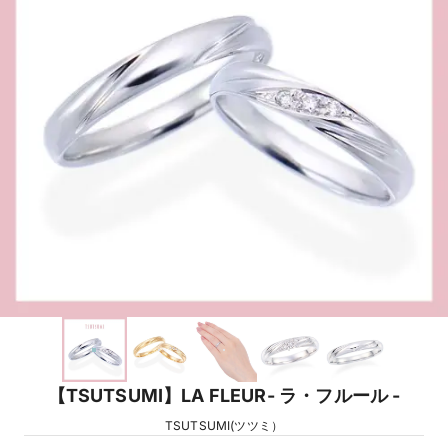
【TSUTSUMI】LA FLEUR- ラ・フルール -
TSUTSUMI(ツツミ）