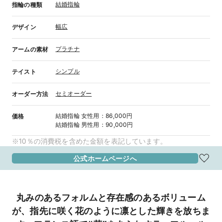
結婚指輪
指輪の種類
幅広
デザイン
プラチナ
アームの素材
シンプル
テイスト
セミオーダー
オーダー方法
結婚指輪
女性用
：
86,000円
価格
結婚指輪
男性用
：
90,000円
※10％の消費税を含めた金額を表記しています。
公式ホームページへ
丸みのあるフォルムと存在感のあるボリューム
が、指先に咲く花のように凛とした輝きを放ちま