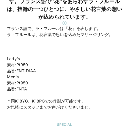
す。フランス語で“花”をあらわすラ・フルール
は、指輪の一つひとつに、やさしい花言葉の想い
が込められています。
フランス語で、ラ・フルールは『花』を表します。
ラ・フルールは、花言葉で思いを込めたマリッジリング。
Lady's
素材:Pt950
品番:FNT-DIAA
Men's
素材:Pt950
品番:FNTA
＊同K18YG、K18PGでの作製が可能です。
お気軽にスタッフまでお声がけくださいませ。
SPECIAL