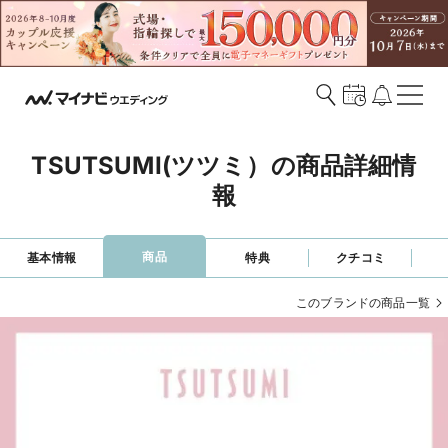
TSUTSUMI(ツツミ）の商品詳細情
報
商品
基本情報
特典
クチコミ
このブランドの商品一覧