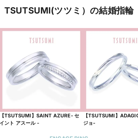
TSUTSUMI(ツツミ）の結婚指輪
【TSUTSUMI】SAINT AZURE- セ
【TSUTSUMI】ADAG
イント アスール -
ジョ-