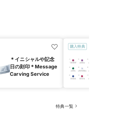
購入特典
＊イニシャルや記念
＊誕生石をセ
日の刻印＊Message
ング＊Birthst
Carving Service
Setting Servi
特典一覧