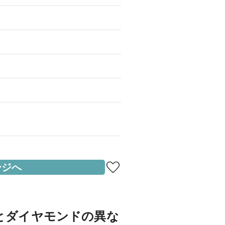
。
ージへ
とダイヤモンドの異な