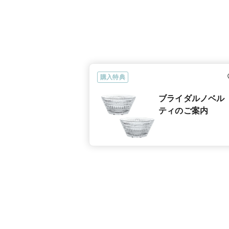
購入特典
ブライダルノベル
ティのご案内