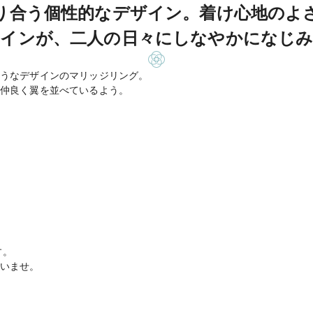
り合う個性的なデザイン。着け心地のよ
インが、二人の日々にしなやかになじ
うなデザインのマリッジリング。
仲良く翼を並べているよう。
す。
いませ。