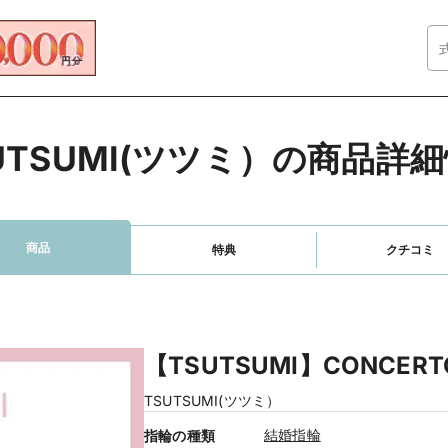
UTSUMI(ツツミ）の商品詳
商品
特典
クチコミ
【TSUTSUMI】CONCER
TSUTSUMI(ツツミ）
結婚指輪
指輪の種類