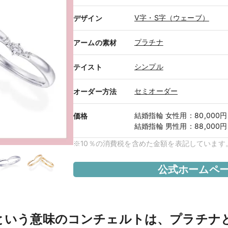
V字・S字（ウェーブ）
デザイン
プラチナ
アームの素材
シンプル
テイスト
セミオーダー
オーダー方法
結婚指輪
女性用
：
80,000円
価格
結婚指輪
男性用
：
88,000円
※10％の消費税を含めた金額を表記しています
公式ホームペ
"という意味のコンチェルトは、プラチナ