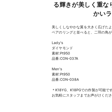
る輝きが美しく重な
かいラ
美しくしなやかな翼を大きく広げたよ
ペアのリングと並べると、二羽の鳥が
Lady's
ダイヤモンド
素材:Pt950
品番:CON-037A
Men's
素材:Pt950
品番:CON-038A
＊K18YG、K18PGでの作製が可能で
お気軽にスタッフまでお声がけくださ