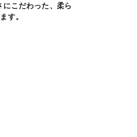
さにこだわった、柔ら
みます。