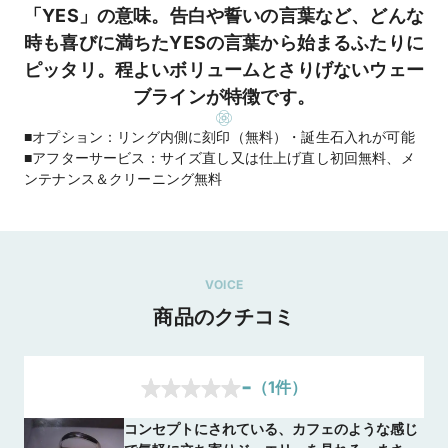
「YES」の意味。告白や誓いの言葉など、どんな
時も喜びに満ちたYESの言葉から始まるふたりに
ピッタリ。程よいボリュームとさりげないウェー
ブラインが特徴です。
■オプション：リング内側に刻印（無料）・誕生石入れが可能
■アフターサービス：サイズ直し又は仕上げ直し初回無料、メ
ンテナンス＆クリーニング無料
VOICE
商品のクチコミ
-
（
1
件）
コンセプトにされている、カフェのような感じ