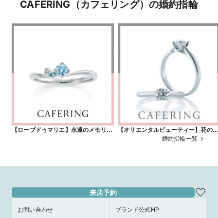
CAFERING（カフェリング）の婚約指輪
【ローブドゥマリエ】永遠のメモリー
【オリエンタルビューティー】花の
（センターダイヤモンド：アイスブ
り
婚約指輪一覧
ルー）
来店予約
お問い合わせ
ブランド公式HP