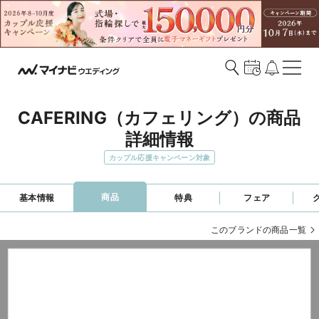
CAFERING（カフェリング）の商品
詳細情報
カップル応援キャンペーン対象
商品
基本情報
特典
フェア
このブランドの商品一覧