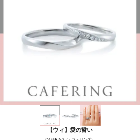
【ウィ】愛の誓い
CAFERING（カフェリング）