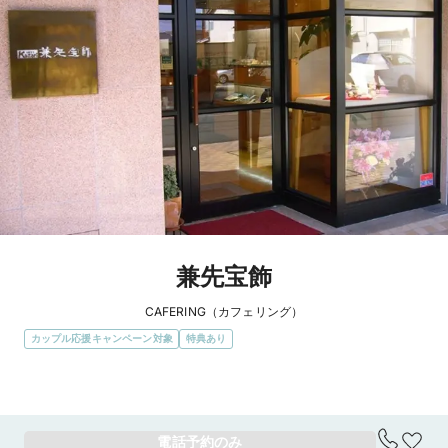
兼先宝飾
CAFERING（カフェリング）
カップル応援キャンペーン対象
特典あり
エリア
兵庫県
電話予約のみ
アクセス
JR豊岡駅から徒歩10分　カバンストリート内