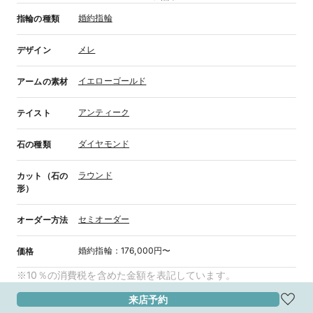
婚約指輪
指輪の種類
メレ
デザイン
イエローゴールド
アームの素材
アンティーク
テイスト
ダイヤモンド
石の種類
ラウンド
カット（石の
形）
セミオーダー
オーダー方法
婚約指輪
：
176,000円〜
価格
※10％の消費税を含めた金額を表記しています。
来店予約