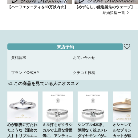
【ハーフエタニティを10万以内☆】鍛
【めずらしい鍛造製法のウェーブ】
造製法で歪みに強いから家事も気にせ
夫な強度で気兼ねなく日常使いでき
結婚指輪一覧
ず出来る♪
リング☆
来店予約
資料請求
お問い合わせ
ブランド公式HP
クチコミ投稿
この商品を見ている人にオススメ
心が稲妻に打たれ
ミル打ちがクラシ
シンプル4本爪、
オシャレでシ
たような【運命の
カルで上品な雰囲
隙間なく並ぶメレ
ルなプリンセ
人】トリプルエク
気に、アンティー
ダイヤモンドが美
カットが銀座