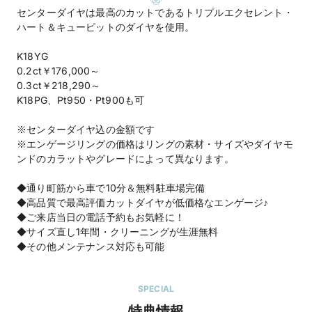
センターダイヤは最高のカットであるトリプルエクセレント・
ハート＆キューピットのダイヤを使用。
K18YG
0.2ct￥176,000～
0.3ct￥218,290～
K18PG、Pt950・Pt900も可
※センターダイヤ込の金額です
※エンゲージリングの価格はリングの素材・サイズやダイヤモ
ンドのカラットやグレードによって異なります。
◆通り町筋から車で10分＆無料駐車場完備
◆高品質で最高評価カットダイヤが低価格なエンゲージ♪
◆ご来店当日の電話予約もお気軽に！
◆サイズ直し1年間・クリーニングが生涯無料
◆その他メンテナンス対応も可能
SPECIAL
特典情報