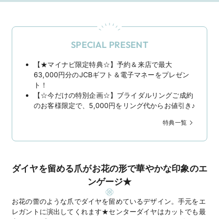
SPECIAL PRESENT
【★マイナビ限定特典☆】予約＆来店で最大
63,000円分のJCBギフト＆電子マネーをプレゼン
ト！
【☆今だけの特別企画☆】ブライダルリングご成約
のお客様限定で、5,000円をリング代からお値引き♪
特典一覧
ダイヤを留める爪がお花の形で華やかな印象のエ
ンゲージ★
お花の蕾のような爪でダイヤを留めているデザイン。手元をエ
レガントに演出してくれます★センターダイヤはカットでも最