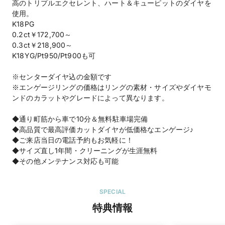
高のトリプルエクセレント、ハート＆キューピットのダイヤを
使用。
K18PG
0.2ct￥172,700～
0.3ct￥218,900～
K18YG/Pt950/Pt900も可
※センターダイヤ込の金額です
※エンゲージリングの価格はリングの素材・サイズやダイヤモ
ンドのカラットやグレードによって異なります。
◆通り町筋から車で10分＆無料駐車場完備
◆高品質で最高評価カットダイヤが低価格なエンゲージ♪
◆ご来店当日の電話予約もお気軽に！
◆サイズ直し1年間・クリーニングが生涯無料
◆その他メンテナンス対応も可能
SPECIAL
特典情報