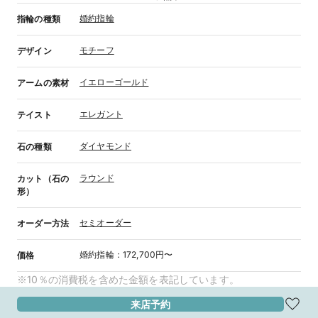
婚約指輪
指輪の種類
モチーフ
デザイン
イエローゴールド
アームの素材
エレガント
テイスト
ダイヤモンド
石の種類
ラウンド
カット（石の
形）
セミオーダー
オーダー方法
婚約指輪
：
172,700円〜
価格
※10％の消費税を含めた金額を表記しています。
来店予約