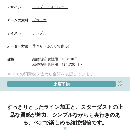
シンプル・ストレート
デザイン
プラチナ
アームの素材
シンプル
テイスト
手作り（ふたりで作る）
オーダー方法
結婚指輪
女性用
：
133,100円〜
価格
結婚指輪
男性用
：
194,700円〜
※10％の消費税を含めた金額を表記しています。
来店予約
すっきりとしたライン加工と、スターダストの上
品な質感が魅力。シンプルながらも奥行きのあ
る、ペアで楽しめる結婚指輪です。