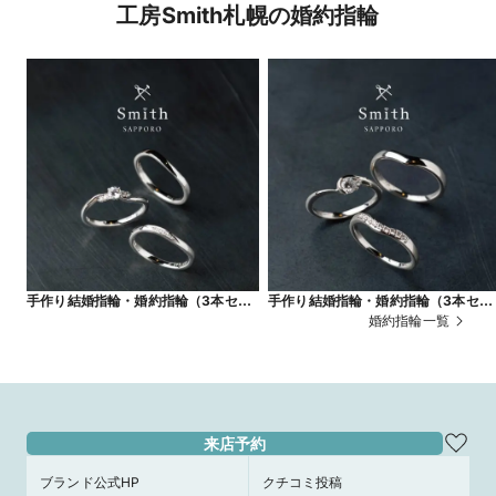
工房Smith札幌の婚約指輪
手作り結婚指輪・婚約指輪（3本セッ
手作り結婚指輪・婚約指輪（3本セッ
ト）ワックス制作コース
ト） ワックス制作コース
婚約指輪一覧
来店予約
ブランド公式HP
クチコミ投稿