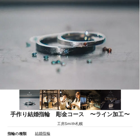
手作り結婚指輪 彫金コース 〜ライン加工〜
工房Smith札幌
結婚指輪
指輪の種類