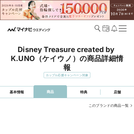
Disney Treasure created by 
K.UNO（ケイウノ）の商品詳細情
報
カップル応援キャンペーン対象
商品
基本情報
特典
店舗
このブランドの商品一覧