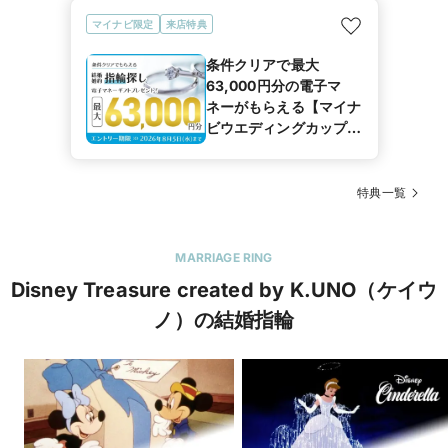
マイナビ限定
来店特典
条件クリアで最大
63,000円分の電子マ
ネーがもらえる【マイナ
ビウエディングカップル
応援キャンペーン
特典一覧
MARRIAGE RING
Disney Treasure created by K.UNO（ケイウ
ノ）の結婚指輪