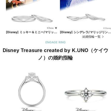
[Disney] ミッキー＆ミニー/マリッジ
[Disney] シンデレラ/マリッジリン
リング-Be With Me-
グ-Believe in Magic-
結婚指輪一覧
ENGAGE RING
Disney Treasure created by K.UNO（ケイウ
ノ）の婚約指輪