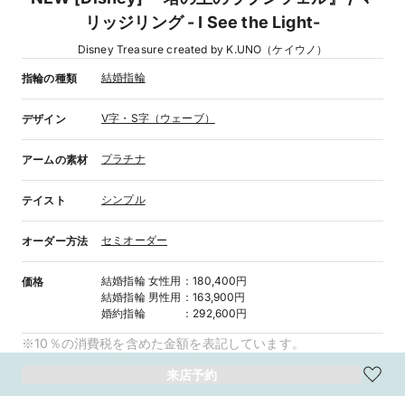
リッジリング - I See the Light-
Disney Treasure created by K.UNO（ケイウノ）
結婚指輪
指輪の種類
V字・S字（ウェーブ）
デザイン
プラチナ
アームの素材
シンプル
テイスト
セミオーダー
オーダー方法
結婚指輪
女性用
：
180,400円
価格
結婚指輪
男性用
：
163,900円
婚約指輪
：
292,600円
※10％の消費税を含めた金額を表記しています。
来店予約