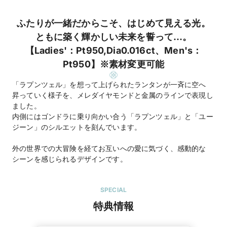
ふたりが一緒だからこそ、はじめて見える光。
ともに築く輝かしい未来を誓って…。
【Ladies'：Pt950,Dia0.016ct、Men's：
Pt950】※素材変更可能
「ラプンツェル」を想って上げられたランタンが一斉に空へ
昇っていく様子を、メレダイヤモンドと金属のラインで表現し
ました。
内側にはゴンドラに乗り向かい合う「ラプンツェル」と「ユー
ジーン」のシルエットを刻んでいます。
外の世界での大冒険を経てお互いへの愛に気づく、感動的な
シーンを感じられるデザインです。
SPECIAL
特典情報