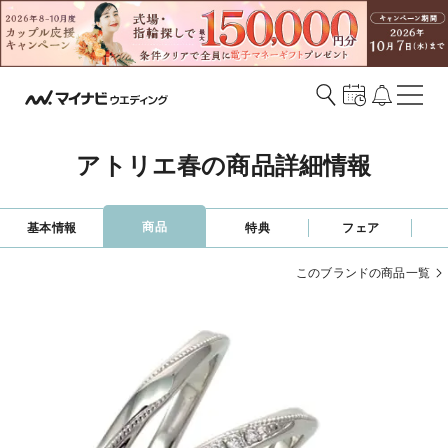
アトリエ春の商品詳細情報
商品
基本情報
特典
フェア
このブランドの商品一覧