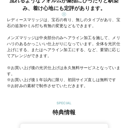
流れるようなフォルムが薬指にぴったりと馴染
み、着け心地にも定評があります。
レディースマリッジは、宝石の有り、無しのタイプがあり、宝
石の追加やミル打ち有無の変更などもできます。
メンズマリッジは中央部分のみヘアライン加工を施して、メリ
ハリのあるかっこいい仕上がりになっています。全体を光沢仕
上げにする、またはヘアライン加工にする、など、要望に応じ
てアレンジができます。
※お買い上げ後の光沢仕上げは永久無料サービスとなっていま
す。
※お買い上げ後１年以内に限り、初回サイズ直しは無料です
※お好みの素材で制作させていただきます。
SPECIAL
特典情報