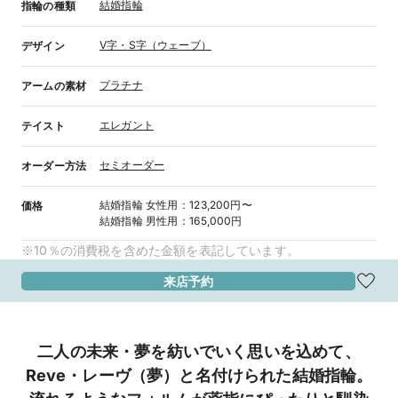
結婚指輪
指輪の種類
V字・S字（ウェーブ）
デザイン
プラチナ
アームの素材
エレガント
テイスト
セミオーダー
オーダー方法
結婚指輪
女性用
：
123,200円〜
価格
結婚指輪
男性用
：
165,000円
※10％の消費税を含めた金額を表記しています。
来店予約
二人の未来・夢を紡いでいく思いを込めて、
Reve・レーヴ（夢）と名付けられた結婚指輪。