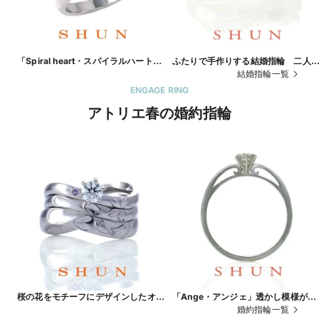
「Spiral heart・スパイラルハート」
ふたりで手作りする結婚指輪 二人
二人の愛を象徴するハートモチーフが
心をつなげるハートとイニシャルの
結婚指輪一覧
かわいい
セット
ENGAGE RING
アトリエ春の婚約指輪
桜の花をモチーフにデザインしたオー
「Ange・アンジェ」透かし模様が
ダーメイド婚約指輪＆結婚指輪
キュートな婚約指輪
婚約指輪一覧