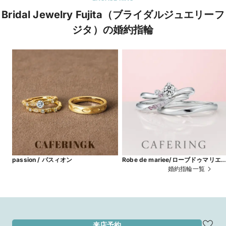
Bridal Jewelry Fujita（ブライダルジュエリーフ
ジタ）の婚約指輪
passion / パスィオン
Robe de mariee/ローブドゥマリ
ピンクダイヤモンドグラデーション
婚約指輪一覧
来店予約