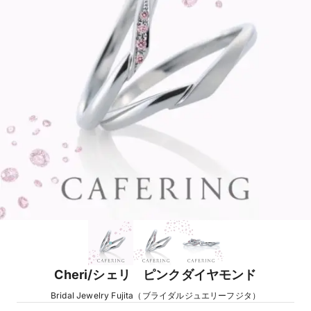
Cheri/シェリ ピンクダイヤモンド
Bridal Jewelry Fujita（ブライダルジュエリーフジタ）