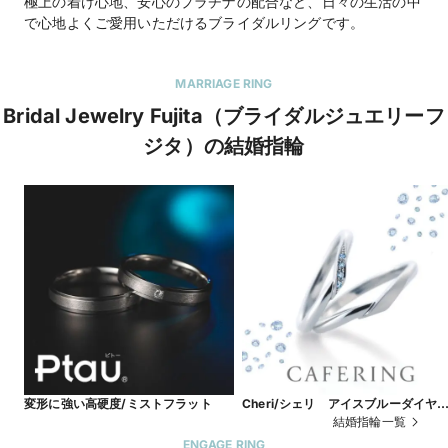
極上の着け心地、安心のプラチナの配合など、日々の生活の中
で心地よくご愛用いただけるブライダルリングです。
MARRIAGE RING
Bridal Jewelry Fujita（ブライダルジュエリーフ
ジタ）の結婚指輪
変形に強い高硬度/ミストフラット
Cheri/シェリ アイスブルーダイヤ
ンド
結婚指輪一覧
ENGAGE RING