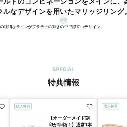
ールドのコンビネーションをメインに、
ラルなデザインを用いたマリッジリング
の繊細なラインがプラチナの輝きの中で際立つデザイン。
SPECIAL
特典情報
購入特典
購入特典
【オーダーメイド刻
印が半額！】通常1本