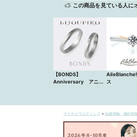
この商品を見ている人に
【BONDS】
AileBlanc
Anniversary アニ
ス
バーサリー
マイナビウエディング
>
結婚指輪・婚約指輪