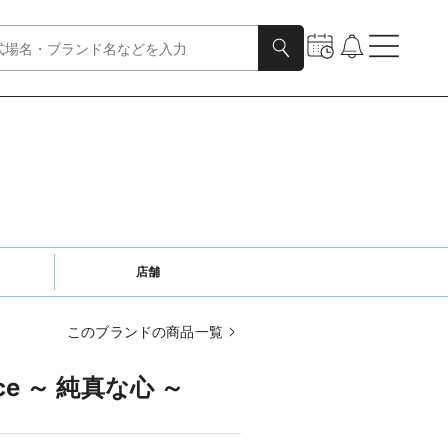
店舗
このブランドの商品一覧
ence ～ 純真な心 ～