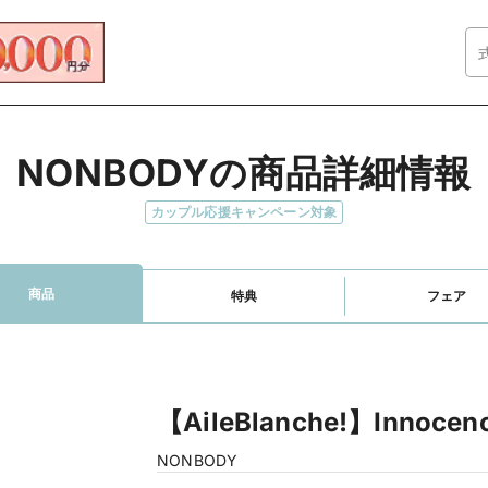
NONBODYの商品詳細情報
カップル応援キャンペーン対象
商品
特典
フェア
【AileBlanche!】Innoc
NONBODY