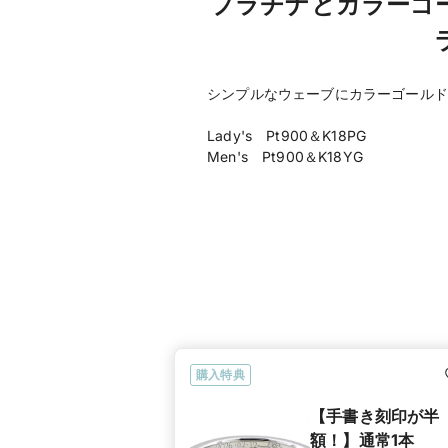
プラチナとカラーゴ
シンプルなウェーブにカラーゴールド
Lady's Pt900＆K18PG
Men's Pt900＆K18YG
購入特典
【手書き刻印が半
額！】通常1本