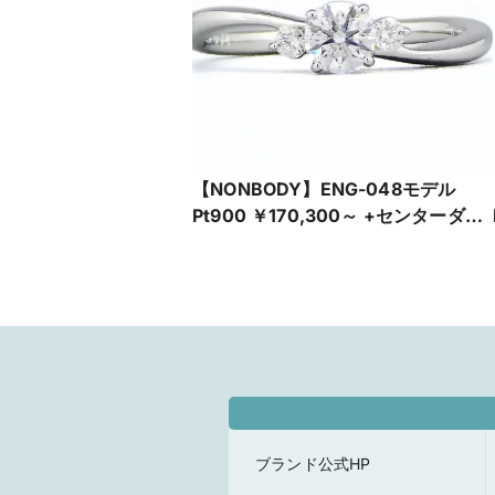
【NONBODY】ENG-048モデル
Pt900 ￥170,300～ +センターダイ
ヤ
ブランド公式HP