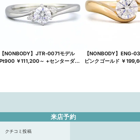
【NONBODY】JTR-0071モデル
【NONBODY】ENG-03
Pt900 ￥111,200～ +センターダイ
ピンクゴールド ￥199,6
ヤ
ターダイヤ
来店予約
クチコミ投稿