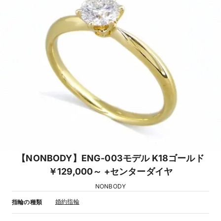
【NONBODY】ENG-003モデル K18ゴールド
￥129,000～ +センターダイヤ
NONBODY
婚約指輪
指輪の種類