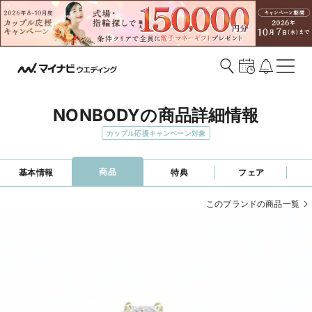
NONBODYの商品詳細情報
カップル応援キャンペーン対象
商品
基本情報
特典
フェア
このブランドの商品一覧