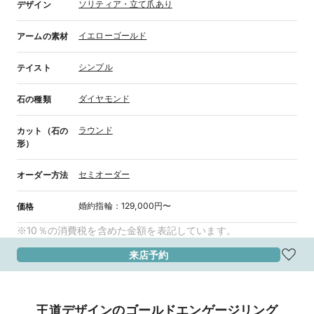
ソリティア・立て爪あり
デザイン
イエローゴールド
アームの素材
シンプル
テイスト
ダイヤモンド
石の種類
ラウンド
カット（石の
形）
セミオーダー
オーダー方法
婚約指輪
：
129,000円〜
価格
※10％の消費税を含めた金額を表記しています。
来店予約
王道デザインのゴールドエンゲージリング