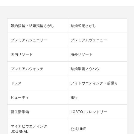
婚約指輪・結婚指輪さがし
結婚式場さがし
プレミアムジュエリー
プレミアムヴェニュー
国内リゾート
海外リゾート
プレミアムウォッチ
結婚準備ノウハウ
ドレス
フォトウエディング・前撮り
ビューティ
旅行
新生活準備
LGBTQ+フレンドリー
マイナビウエディング

公式LINE
JOURNAL