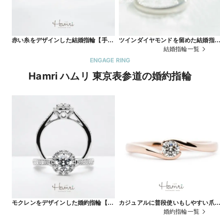
赤い糸をデザインした結婚指輪【手作
ツインダイヤモンドを留めた結婚指
り・オーダーメイド】
【手作り・オーダーメイド】
結婚指輪一覧
ENGAGE RING
Hamri ハムリ 東京表参道の婚約指輪
モクレンをデザインした婚約指輪【手
カジュアルに普段使いもしやすい爪
作り・オーダーメイド】
しの婚約指輪【手作り・オーダーメ
婚約指輪一覧