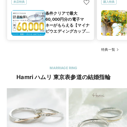
来店特典
購入特典
条件クリアで最大
60,000円分の電子マ
ネーがもらえる【マイナ
ビウエディングカップル
応援キャンペーン】
特典一覧
MARRIAGE RING
Hamri ハムリ 東京表参道の結婚指輪