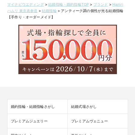
マイナビウエディング
>
結婚指輪・婚約指輪TOP
>
ブランド
>
Hamri
ハムリ 東京表参道
>
結婚指輪
>
アンティーク調の個性が光る結婚指輪
【手作り・オーダーメイド】
婚約指輪・結婚指輪さがし
結婚式場さがし
プレミアムジュエリー
プレミアムヴェニュー