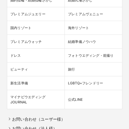
婚約指輪・結婚指輪さがし
結婚式場さがし
プレミアムジュエリー
プレミアムヴェニュー
国内リゾート
海外リゾート
プレミアムウォッチ
結婚準備ノウハウ
ドレス
フォトウエディング・前撮り
ビューティ
旅行
新生活準備
LGBTQ+フレンドリー
マイナビウエディング

公式LINE
JOURNAL
お問い合わせ（ユーザー様）
お問い合わせ（法人様）