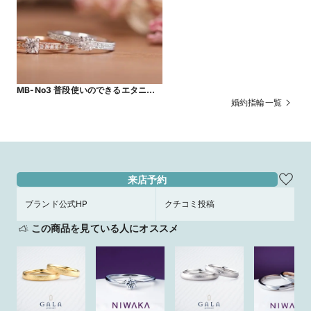
MB-No3 普段使いのできるエタニ
ティー婚約指輪 0.2ｃｔ鑑定書付き
婚約指輪一覧
来店予約
ブランド公式HP
クチコミ投稿
この商品を見ている人にオススメ