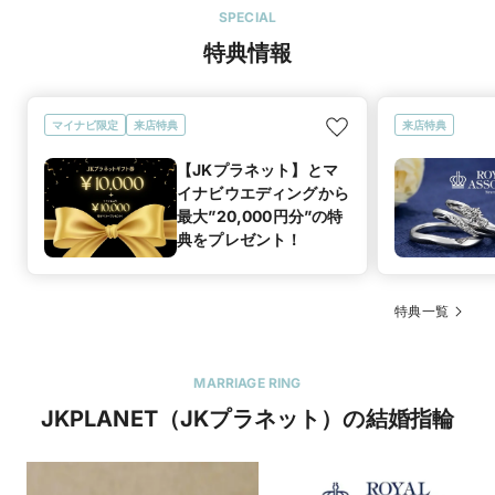
SPECIAL
特典情報
マイナビ限定
来店特典
来店特典
【JKプラネット】とマ
イナビウエディングから
最大”20,000円分”の特
典をプレゼント！
特典一覧
MARRIAGE RING
JKPLANET（JKプラネット）の結婚指輪