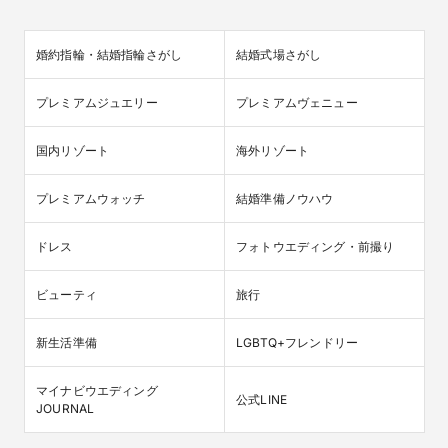
婚約指輪・結婚指輪さがし
結婚式場さがし
プレミアムジュエリー
プレミアムヴェニュー
国内リゾート
海外リゾート
プレミアムウォッチ
結婚準備ノウハウ
ドレス
フォトウエディング・前撮り
ビューティ
旅行
新生活準備
LGBTQ+フレンドリー
マイナビウエディング

公式LINE
JOURNAL