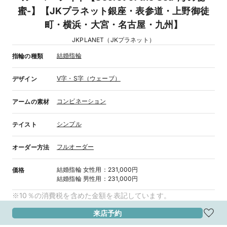
蜜-】【JKプラネット銀座・表参道・上野御徒
町・横浜・大宮・名古屋・九州】
JKPLANET（JKプラネット）
結婚指輪
指輪の種類
V字・S字（ウェーブ）
デザイン
コンビネーション
アームの素材
シンプル
テイスト
フルオーダー
オーダー方法
結婚指輪
女性用
：
231,000円
価格
結婚指輪
男性用
：
231,000円
※10％の消費税を含めた金額を表記しています。
来店予約